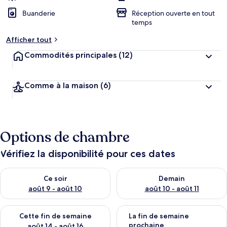
Buanderie
Réception ouverte en tout
temps
Afficher tout
Commodités principales
(12)
Comme à la maison
(6)
Options de chambre
Vérifiez la disponibilité pour ces dates
Vérifier la disponibilité pour ce soir août 9 - août 10
Vérifier la disponibilité pour 
Ce soir
Demain
août 9 - août 10
août 10 - août 11
Vérifier la disponibilité pour cette fin de semaine août 14 - aoû
Vérifier la disponibilité pour 
Cette fin de semaine
La fin de semaine
prochaine
août 14 - août 16