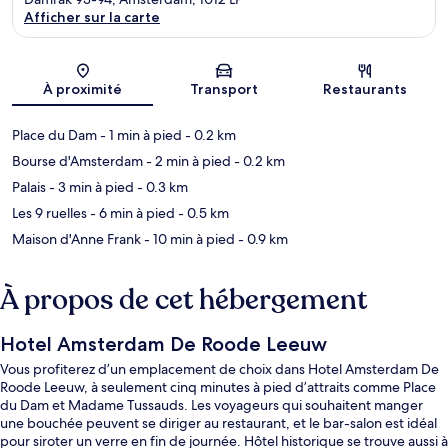
Afficher sur la carte
Carte
À proximité
Transport
Restaurants
Place du Dam
- 1 min à pied
- 0.2 km
Bourse d'Amsterdam
- 2 min à pied
- 0.2 km
Palais
- 3 min à pied
- 0.3 km
Les 9 ruelles
- 6 min à pied
- 0.5 km
Maison d'Anne Frank
- 10 min à pied
- 0.9 km
À propos de cet hébergement
Hotel Amsterdam De Roode Leeuw
Vous profiterez d’un emplacement de choix dans Hotel Amsterdam De
Roode Leeuw, à seulement cinq minutes à pied d’attraits comme Place
du Dam et Madame Tussauds. Les voyageurs qui souhaitent manger
une bouchée peuvent se diriger au restaurant, et le bar-salon est idéal
pour siroter un verre en fin de journée. Hôtel historique se trouve aussi à