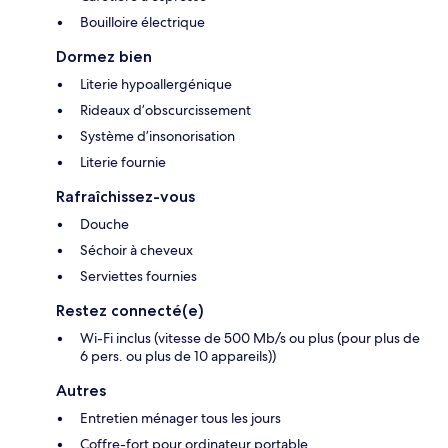
Bouilloire électrique
Dormez bien
Literie hypoallergénique
Rideaux d’obscurcissement
Système d’insonorisation
Literie fournie
Rafraîchissez-vous
Douche
Séchoir à cheveux
Serviettes fournies
Restez connecté(e)
Wi-Fi inclus (vitesse de 500 Mb/s ou plus (pour plus de
6 pers. ou plus de 10 appareils))
Autres
Entretien ménager tous les jours
Coffre-fort pour ordinateur portable