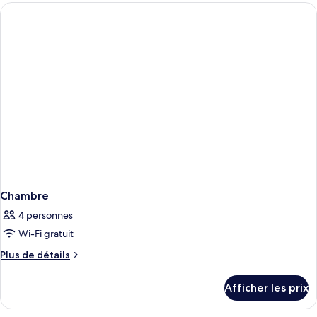
Chambre
4 personnes
Wi-Fi gratuit
Plus
Plus de détails
de
détails
Afficher les prix
pour
Chambre