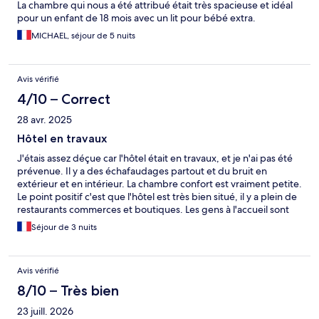
La chambre qui nous a été attribué était très spacieuse et idéal
pour un enfant de 18 mois avec un lit pour bébé extra.
MICHAEL, séjour de 5 nuits
Avis vérifié
4/10 – Correct
28 avr. 2025
Hôtel en travaux
J'étais assez déçue car l'hôtel était en travaux, et je n'ai pas été
prévenue. Il y a des échafaudages partout et du bruit en
extérieur et en intérieur. La chambre confort est vraiment petite.
Le point positif c'est que l'hôtel est très bien situé, il y a plein de
restaurants commerces et boutiques. Les gens à l'accueil sont
souriants
Séjour de 3 nuits
Avis vérifié
8/10 – Très bien
23 juill. 2026