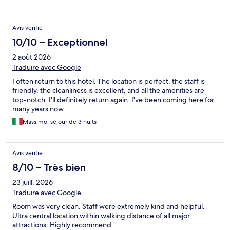
Avis vérifié
10/10 – Exceptionnel
2 août 2026
Traduire avec Google
I often return to this hotel. The location is perfect, the staff is
friendly, the cleanliness is excellent, and all the amenities are
top-notch. I'll definitely return again. I've been coming here for
many years now.
Massimo, séjour de 3 nuits
Avis vérifié
8/10 – Très bien
23 juill. 2026
Traduire avec Google
Room was very clean. Staff were extremely kind and helpful.
Ultra central location within walking distance of all major
attractions. Highly recommend.