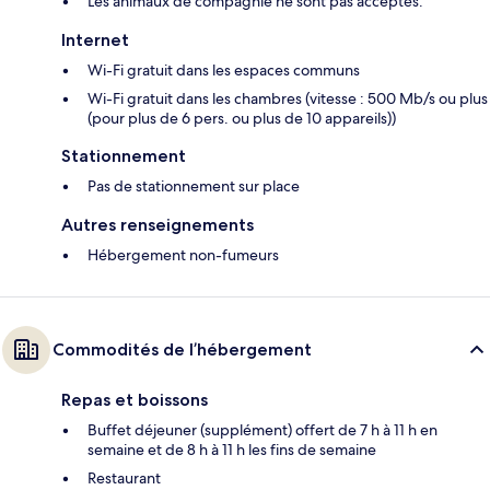
Les animaux de compagnie ne sont pas acceptés.
Internet
Wi-Fi gratuit dans les espaces communs
Wi-Fi gratuit dans les chambres (vitesse : 500 Mb/s ou plus
(pour plus de 6 pers. ou plus de 10 appareils))
Stationnement
Pas de stationnement sur place
Autres renseignements
Hébergement non-fumeurs
Commodités de l’hébergement
Repas et boissons
Buffet déjeuner (supplément) offert de 7 h à 11 h en
semaine et de 8 h à 11 h les fins de semaine
Restaurant