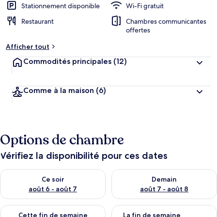
Stationnement disponible
Wi-Fi gratuit
Restaurant
Chambres communicantes
offertes
Afficher tout
Commodités principales
(12)
Comme à la maison
(6)
Options de chambre
Vérifiez la disponibilité pour ces dates
Vérifier la disponibilité pour ce soir août 6 - août 7
Vérifier la disponibilité pour 
Ce soir
Demain
août 6 - août 7
août 7 - août 8
Vérifier la disponibilité pour cette fin de semaine août 7 - aoû
Vérifier la disponibilité pour 
Cette fin de semaine
La fin de semaine