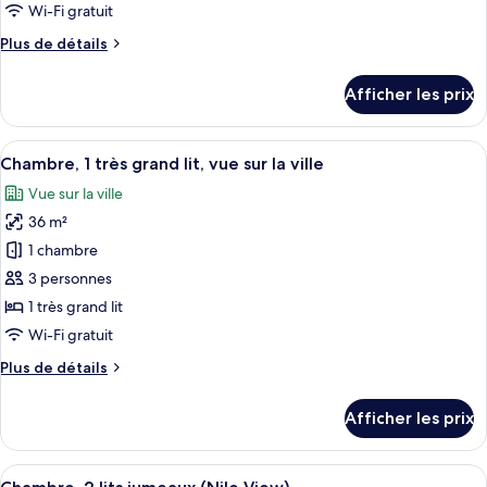
de
Wi-Fi gratuit
chambre :
Plus
Plus de détails
Chambre,
de
2
détails
Afficher les prix
lits
pour
Chambre,
jumeaux,
2
Afficher
Une chambre d’hôtel avec un grand lit, 
vue
6
lits
Chambre, 1 très grand lit, vue sur la ville
toutes
sur
jumeaux,
Vue sur la ville
vue
les
la
sur
36 m²
photos
ville
la
pour
1 chambre
ville
ce
3 personnes
type
1 très grand lit
de
Wi-Fi gratuit
chambre :
Plus
Plus de détails
Chambre,
de
1
détails
Afficher les prix
très
pour
Chambre,
grand
1
Afficher
Une vue urbaine avec une rivière, un p
lit,
9
très