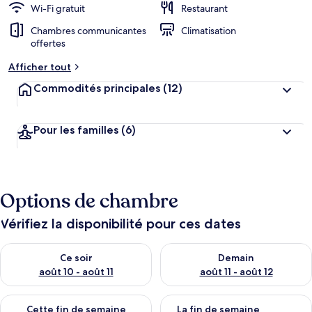
Wi-Fi gratuit
Restaurant
Chambres communicantes
Climatisation
offertes
Afficher tout
Commodités principales
(12)
Pour les familles
(6)
Options de chambre
Vérifiez la disponibilité pour ces dates
Vérifier la disponibilité pour ce soir août 10 - août 11
Vérifier la disponibilité pour 
Ce soir
Demain
août 10 - août 11
août 11 - août 12
Vérifier la disponibilité pour cette fin de semaine août 14 - aoû
Vérifier la disponibilité pour 
Cette fin de semaine
La fin de semaine