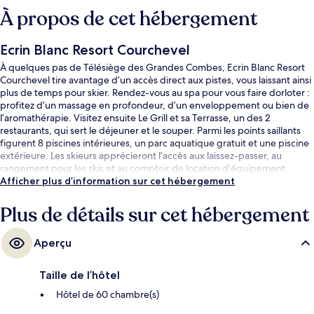
À propos de cet hébergement
Ecrin Blanc Resort Courchevel
À quelques pas de Télésiège des Grandes Combes, Ecrin Blanc Resort
Courchevel tire avantage d’un accès direct aux pistes, vous laissant ainsi
plus de temps pour skier. Rendez-vous au spa pour vous faire dorloter :
profitez d’un massage en profondeur, d’un enveloppement ou bien de
l’aromathérapie. Visitez ensuite Le Grill et sa Terrasse, un des 2
restaurants, qui sert le déjeuner et le souper. Parmi les points saillants
figurent 8 piscines intérieures, un parc aquatique gratuit et une piscine
extérieure. Les skieurs apprécieront l’accès aux laissez-passer, au
rangement pour les skis et au comptoir de location d’équipement.
Afficher plus d’information sur cet hébergement
Plus de détails sur cet hébergement
Aperçu
Taille de l’hôtel
Hôtel de 60 chambre(s)