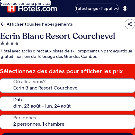
Passer au contenu principal
Télécharger l’appli
Afficher tous les hébergements
Ecrin Blanc Resort Courchevel
Hébergement
4.0 étoiles
Hôtel avec accès direct aux pistes de ski, proposant un parc aquatique
gratuit, non loin de Télésiège des Grandes Combes
Sélectionnez des dates pour afficher les prix
Où allez-vous?
Dates
Personnes