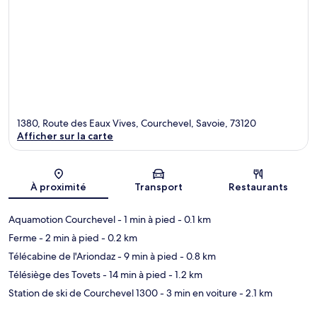
1380, Route des Eaux Vives, Courchevel, Savoie, 73120
Afficher sur la carte
Carte
À proximité
Transport
Restaurants
Aquamotion Courchevel
- 1 min à pied
- 0.1 km
Ferme
- 2 min à pied
- 0.2 km
Télécabine de l'Ariondaz
- 9 min à pied
- 0.8 km
Télésiège des Tovets
- 14 min à pied
- 1.2 km
Station de ski de Courchevel 1300
- 3 min en voiture
- 2.1 km