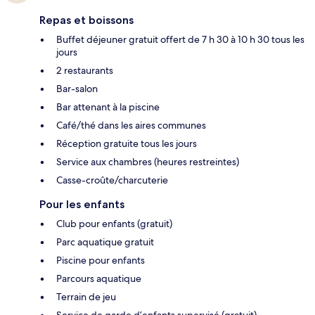
Repas et boissons
Buffet déjeuner gratuit offert de 7 h 30 à 10 h 30 tous les
jours
2 restaurants
Bar-salon
Bar attenant à la piscine
Café/thé dans les aires communes
Réception gratuite tous les jours
Service aux chambres (heures restreintes)
Casse-croûte/charcuterie
Pour les enfants
Club pour enfants (gratuit)
Parc aquatique gratuit
Piscine pour enfants
Parcours aquatique
Terrain de jeu
Service de garde d’enfants supervisé (gratuit)