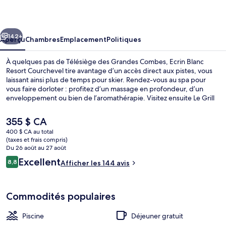
Blanc
Resort
cédent
Suivant
Courchevel
142+
Aperçu
Chambres
Emplacement
Politiques
À quelques pas de Télésiège des Grandes Combes, Ecrin Blanc
Resort Courchevel tire avantage d’un accès direct aux pistes, vous
laissant ainsi plus de temps pour skier. Rendez-vous au spa pour
vous faire dorloter : profitez d’un massage en profondeur, d’un
enveloppement ou bien de l’aromathérapie. Visitez ensuite Le Grill
et sa Terrasse, un des 2 restaurants, qui sert le déjeuner et le
souper. Parmi les points saillants figurent 8 piscines intérieures, un
Le
355 $ CA
parc aquatique gratuit et une piscine extérieure. Les skieurs
prix
400 $ CA au total
apprécieront l’accès aux laissez-passer, au rangement pour les skis
actuel
(taxes et frais compris)
et au comptoir de location d’équipement.
Chambre double | Literie de qualité, m
est
Du 26 août au 27 août
de 355 $ CA
Avis
Excellent
8,8
Afficher les 144 avis
8,8 sur 10 –
Commodités populaires
Piscine
Déjeuner gratuit