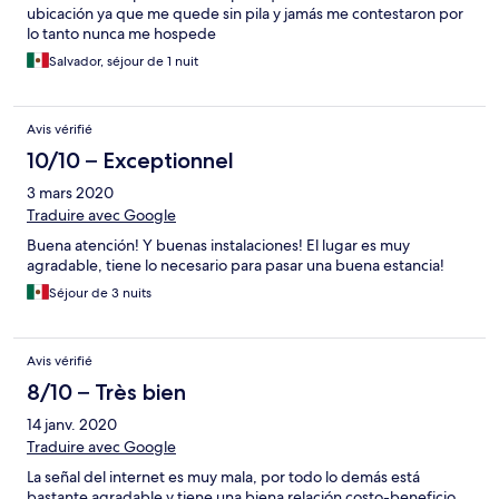
ubicación ya que me quede sin pila y jamás me contestaron por
lo tanto nunca me hospede
Salvador, séjour de 1 nuit
Avis vérifié
10/10 – Exceptionnel
3 mars 2020
Traduire avec Google
Buena atención! Y buenas instalaciones! El lugar es muy
agradable, tiene lo necesario para pasar una buena estancia!
Séjour de 3 nuits
Avis vérifié
8/10 – Très bien
14 janv. 2020
Traduire avec Google
La señal del internet es muy mala, por todo lo demás está
bastante agradable y tiene una biena relación costo-beneficio