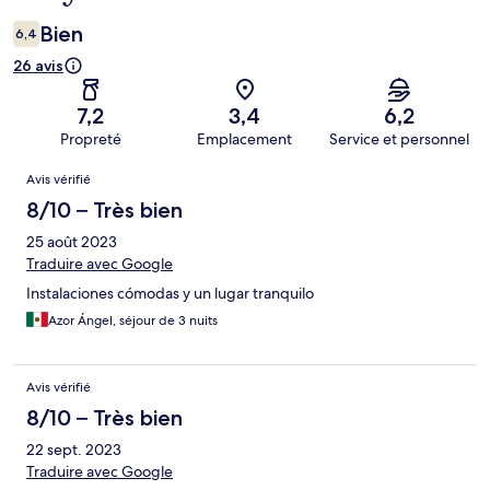
Bien
6,4
26 avis
7,2
3,4
6,2
Propreté
Emplacement
Service et personnel
Avis
Avis vérifié
8/10 – Très bien
25 août 2023
Traduire avec Google
Instalaciones cómodas y un lugar tranquilo
Azor Ángel, séjour de 3 nuits
Avis vérifié
8/10 – Très bien
22 sept. 2023
Traduire avec Google