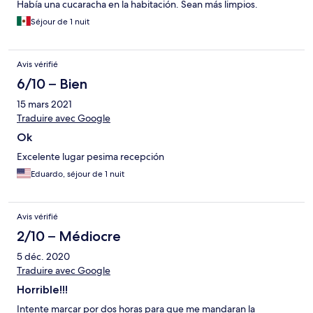
Había una cucaracha en la habitación. Sean más limpios.
Séjour de 1 nuit
Avis vérifié
6/10 – Bien
15 mars 2021
Traduire avec Google
Ok
Excelente lugar pesima recepción
Eduardo, séjour de 1 nuit
Avis vérifié
2/10 – Médiocre
5 déc. 2020
Traduire avec Google
Horrible!!!
Intente marcar por dos horas para que me mandaran la