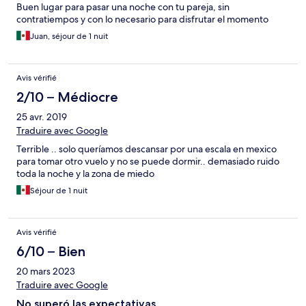
Buen lugar para pasar una noche con tu pareja, sin
contratiempos y con lo necesario para disfrutar el momento
Juan, séjour de 1 nuit
Avis vérifié
2/10 – Médiocre
25 avr. 2019
Traduire avec Google
Terrible .. solo queríamos descansar por una escala en mexico
para tomar otro vuelo y no se puede dormir.. demasiado ruido
toda la noche y la zona de miedo
Séjour de 1 nuit
Avis vérifié
6/10 – Bien
20 mars 2023
Traduire avec Google
No superó las expectativas