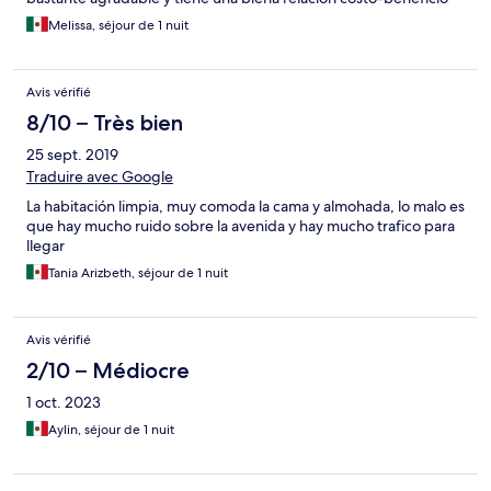
Melissa, séjour de 1 nuit
Avis vérifié
8/10 – Très bien
25 sept. 2019
Traduire avec Google
La habitación limpia, muy comoda la cama y almohada, lo malo es
que hay mucho ruido sobre la avenida y hay mucho trafico para
llegar
Tania Arizbeth, séjour de 1 nuit
Avis vérifié
2/10 – Médiocre
1 oct. 2023
Aylin, séjour de 1 nuit