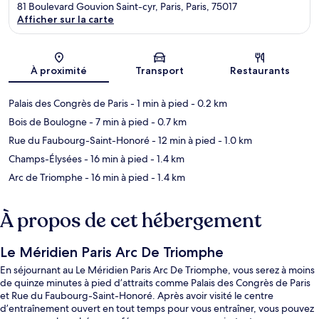
81 Boulevard Gouvion Saint-cyr, Paris, Paris, 75017
Afficher sur la carte
Carte
À proximité
Transport
Restaurants
Palais des Congrès de Paris
- 1 min à pied
- 0.2 km
Bois de Boulogne
- 7 min à pied
- 0.7 km
Rue du Faubourg-Saint-Honoré
- 12 min à pied
- 1.0 km
Champs-Élysées
- 16 min à pied
- 1.4 km
Arc de Triomphe
- 16 min à pied
- 1.4 km
À propos de cet hébergement
Le Méridien Paris Arc De Triomphe
En séjournant au Le Méridien Paris Arc De Triomphe, vous serez à moins
de quinze minutes à pied d’attraits comme Palais des Congrès de Paris
et Rue du Faubourg-Saint-Honoré. Après avoir visité le centre
d’entraînement ouvert en tout temps pour vous entraîner, vous pouvez