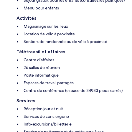
Séjour gratuit pour les enfants (consultez les politiques)
Menu pour enfants
Activités
Magasinage sur les lieux
Location de vélo à proximité
Sentiers de randonnée ou de vélo à proximité
Télétravail et affaires
Centre d’affaires
26 salles de réunion
Poste informatique
Espaces de travail partagés
Centre de conférence (espace de 34983 pieds carrés)
Services
Réception jour et nuit
Services de conciergerie
Info-excursions/billetterie
Service de nettoyage et de nettoyage à sec