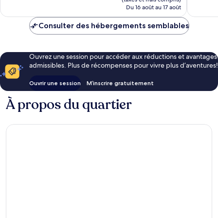
de
Du 16 août au 17 août
233 $ CA
Consulter des hébergements semblables
Ouvrez une session pour accéder aux réductions et avantages
admissibles. Plus de récompenses pour vivre plus d’aventures!
Ouvrir une session
M’inscrire gratuitement
À propos du quartier