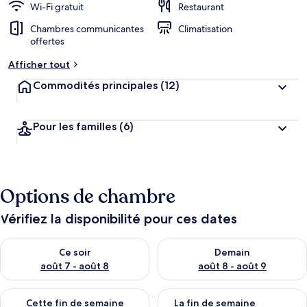
Wi-Fi gratuit
Restaurant
Chambres communicantes
Climatisation
offertes
Afficher tout
Commodités principales
(12)
Pour les familles
(6)
Options de chambre
Vérifiez la disponibilité pour ces dates
Vérifier la disponibilité pour ce soir août 7 - août 8
Vérifier la disponibilité pour 
Ce soir
Demain
août 7 - août 8
août 8 - août 9
Vérifier la disponibilité pour cette fin de semaine août 7 - aoû
Vérifier la disponibilité pour 
Cette fin de semaine
La fin de semaine