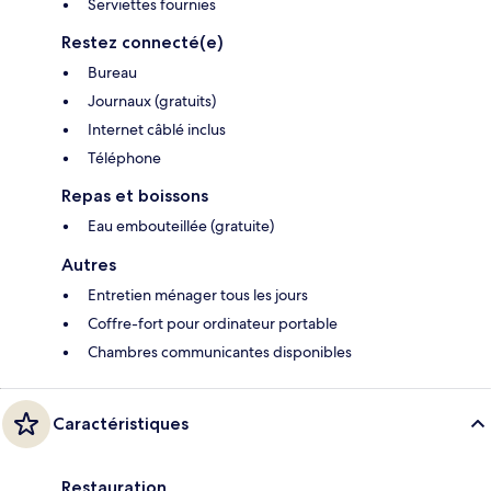
Serviettes fournies
Restez connecté(e)
Bureau
Journaux (gratuits)
Internet câblé inclus
Téléphone
Repas et boissons
Eau embouteillée (gratuite)
Autres
Entretien ménager tous les jours
Coffre-fort pour ordinateur portable
Chambres communicantes disponibles
Caractéristiques
Restauration