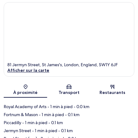
81 Jermyn Street, St James's, London, England, SW1Y 6JF
Afficher sur la carte
Carte
À proximité
Transport
Restaurants
Royal Academy of Arts
- 1 min à pied
- 0.0 km
Fortnum & Mason
- 1 min à pied
- 0.1 km
Piccadilly
- 1 min à pied
- 0.1 km
Jermyn Street
- 1 min à pied
- 0.1 km