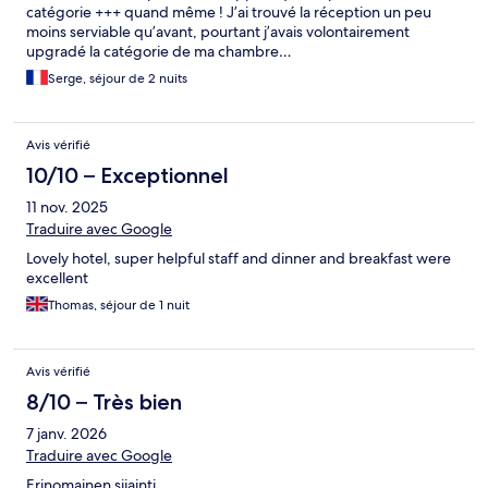
catégorie +++ quand même ! J’ai trouvé la réception un peu
moins serviable qu’avant, pourtant j’avais volontairement
upgradé la catégorie de ma chambre…
Serge, séjour de 2 nuits
Avis vérifié
10/10 – Exceptionnel
11 nov. 2025
Traduire avec Google
Lovely hotel, super helpful staff and dinner and breakfast were
excellent
Thomas, séjour de 1 nuit
Avis vérifié
8/10 – Très bien
7 janv. 2026
Traduire avec Google
Erinomainen sijainti