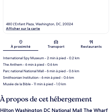
480 L'Enfant Plaza, Washington, DC, 20024
Afficher sur la carte
Carte
À proximité
Transport
Restaurants
International Spy Museum
- 2 min à pied
- 0.2 km
The Anthem
- 6 min à pied
- 0.6 km
Parc national National Mall
- 6 min à pied
- 0.6 km
Smithsonian Institution
- 6 min à pied
- 0.6 km
Musée de la Bible
- 11 min à pied
- 1.0 km
À propos de cet hébergement
Hilton Washington DC National Mall The Wharf