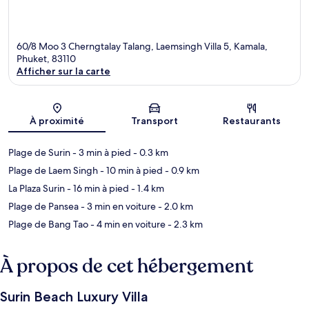
60/8 Moo 3 Cherngtalay Talang, Laemsingh Villa 5, Kamala,
Phuket, 83110
Afficher sur la carte
Carte
À proximité
Transport
Restaurants
Plage de Surin
- 3 min à pied
- 0.3 km
Plage de Laem Singh
- 10 min à pied
- 0.9 km
La Plaza Surin
- 16 min à pied
- 1.4 km
Plage de Pansea
- 3 min en voiture
- 2.0 km
Plage de Bang Tao
- 4 min en voiture
- 2.3 km
À propos de cet hébergement
Surin Beach Luxury Villa