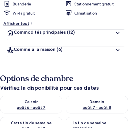
Buanderie
Stationnement gratuit
Wi-Fi gratuit
Climatisation
Afficher tout
Commodités principales
(12)
Comme à la maison
(6)
Options de chambre
Vérifiez la disponibilité pour ces dates
Vérifier la disponibilité pour ce soir août 6 - août 7
Vérifier la disponibilité pour 
Ce soir
Demain
août 6 - août 7
août 7 - août 8
Vérifier la disponibilité pour cette fin de semaine août 7 - aoû
Vérifier la disponibilité pour 
Cette fin de semaine
La fin de semaine