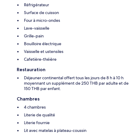
Réfrigérateur
Surface de cuisson
Four à micro-ondes
Lave-vaisselle
Grille-pain
Bouilloire électrique
Vaisselle et ustensiles
Cafetière-théière
Restauration
Déjeuner continental offert tous les jours de 8 h à 10 h
moyennant un supplément de 250 THB par adulte et de
150 THB par enfant.
Chambres
4 chambres
Literie de qualité
Literie fournie
Lit avec matelas à plateau-coussin