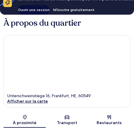
Ouvrir une session
M’inscrire gratuitement
À propos du quartier
Unterschweinstiege 16, Frankfurt, HE, 60549
Afficher sur la carte
Carte
À proximité
Transport
Restaurants