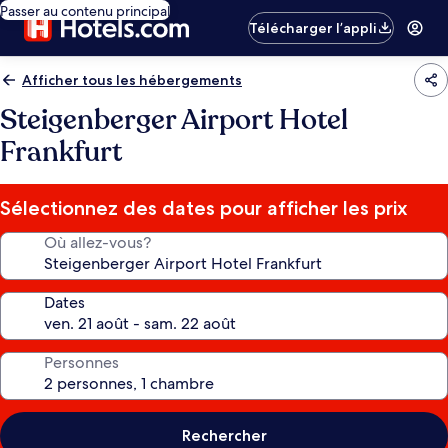
Passer au contenu principal
Télécharger l’appli
Afficher tous les hébergements
Steigenberger Airport Hotel
Frankfurt
Sélectionnez des dates pour afficher les prix
Où allez-vous?
Dates
Personnes
Rechercher