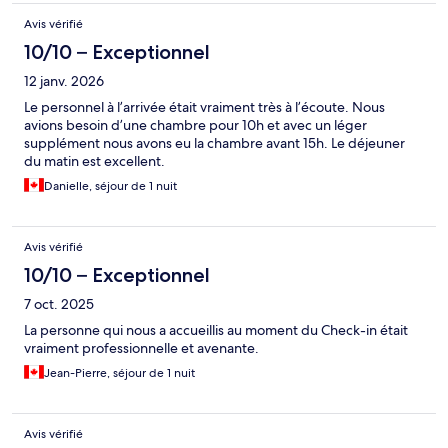
Avis vérifié
10/10 – Exceptionnel
12 janv. 2026
Le personnel à l’arrivée était vraiment très à l’écoute. Nous
avions besoin d’une chambre pour 10h et avec un léger
supplément nous avons eu la chambre avant 15h. Le déjeuner
du matin est excellent.
Danielle, séjour de 1 nuit
Avis vérifié
10/10 – Exceptionnel
7 oct. 2025
La personne qui nous a accueillis au moment du Check-in était
vraiment professionnelle et avenante.
Jean-Pierre, séjour de 1 nuit
Avis vérifié