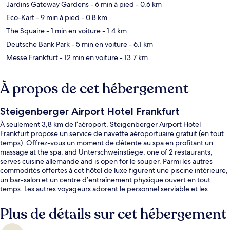
Jardins Gateway Gardens
- 6 min à pied
- 0.6 km
Eco-Kart
- 9 min à pied
- 0.8 km
The Squaire
- 1 min en voiture
- 1.4 km
Deutsche Bank Park
- 5 min en voiture
- 6.1 km
Messe Frankfurt
- 12 min en voiture
- 13.7 km
À propos de cet hébergement
Steigenberger Airport Hotel Frankfurt
À seulement 3,8 km de l’aéroport, Steigenberger Airport Hotel
Frankfurt propose un service de navette aéroportuaire gratuit (en tout
temps). Offrez-vous un moment de détente au spa en profitant un
massage at the spa, and Unterschweinstiege, one of 2 restaurants,
serves cuisine allemande and is open for le souper. Parmi les autres
commodités offertes à cet hôtel de luxe figurent une piscine intérieure,
un bar-salon et un centre d’entraînement physique ouvert en tout
temps. Les autres voyageurs adorent le personnel serviable et les
options de repas.
Plus de détails sur cet hébergement