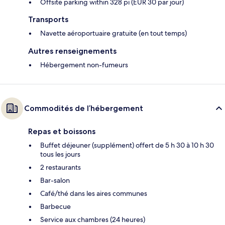
Offsite parking within 328 pi (EUR 30 par jour)
Transports
Navette aéroportuaire gratuite (en tout temps)
Autres renseignements
Hébergement non-fumeurs
Commodités de l’hébergement
Repas et boissons
Buffet déjeuner (supplément) offert de 5 h 30 à 10 h 30
tous les jours
2 restaurants
Bar-salon
Café/thé dans les aires communes
Barbecue
Service aux chambres (24 heures)