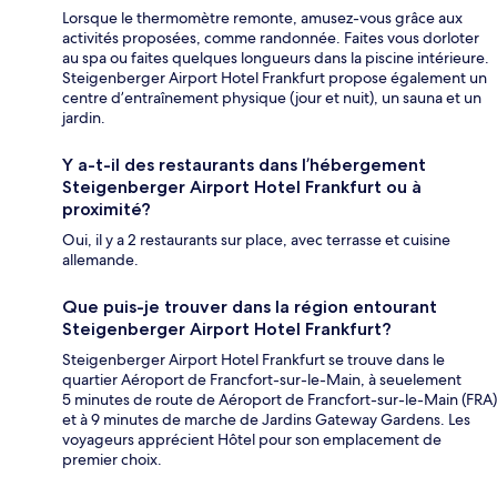
Lorsque le thermomètre remonte, amusez-vous grâce aux
activités proposées, comme randonnée. Faites vous dorloter
au spa ou faites quelques longueurs dans la piscine intérieure.
Steigenberger Airport Hotel Frankfurt propose également un
centre d’entraînement physique (jour et nuit), un sauna et un
jardin.
Y a-t-il des restaurants dans l’hébergement
Steigenberger Airport Hotel Frankfurt ou à
proximité?
Oui, il y a 2 restaurants sur place, avec terrasse et cuisine
allemande.
Que puis-je trouver dans la région entourant
Steigenberger Airport Hotel Frankfurt?
Steigenberger Airport Hotel Frankfurt se trouve dans le
quartier Aéroport de Francfort-sur-le-Main, à seuelement
5 minutes de route de Aéroport de Francfort-sur-le-Main (FRA)
et à 9 minutes de marche de Jardins Gateway Gardens. Les
voyageurs apprécient Hôtel pour son emplacement de
premier choix.