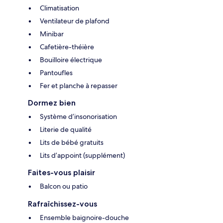
Climatisation
Ventilateur de plafond
Minibar
Cafetière-théière
Bouilloire électrique
Pantoufles
Fer et planche à repasser
Dormez bien
Système d’insonorisation
Literie de qualité
Lits de bébé gratuits
Lits d’appoint (supplément)
Faites-vous plaisir
Balcon ou patio
Rafraîchissez-vous
Ensemble baignoire-douche