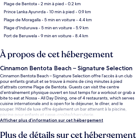
Plage de Bentota
- 2 min à pied
- 0.2 km
Prince Lanka Ayurvrda
- 10 min à pied
- 0.9 km
Plage de Moragalla
- 5 min en voiture
- 4.4 km
Plage d'Induruwa
- 5 min en voiture
- 5.9 km
Port de Beruwela
- 9 min en voiture
- 8.4 km
À propos de cet hébergement
Cinnamon Bentota Beach – Signature Selection
Cinnamon Bentota Beach – Signature Selection offre l’accès à un club
pour enfants gratuit et se trouve à moins de cinq minutes à pied
d’attraits comme Plage de Bentota. Guests can visit the centre
d’entraînement physique ouvert en tout temps for a workout or grab a
bite to eat at Nossa - All Day Dining, one of 4 restaurants, which serves
cuisine internationale and is open for le déjeuner, le dîner, and le
souper. Hôtel de luxe offre également un bar attenant à la piscine,
piscine pour enfants et casse-croûte/charcuterie.
Afficher plus d’information sur cet hébergement
Plus de détails sur cet hébergement