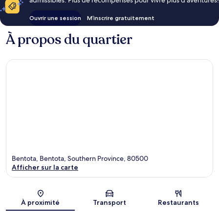
admissibles. Plus de récompenses pour vivre plus d’aventures!
Ouvrir une session
M’inscrire gratuitement
À propos du quartier
Bentota, Bentota, Southern Province, 80500
Afficher sur la carte
Carte
À proximité
Transport
Restaurants