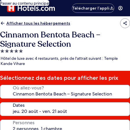
Passer au contenu principal
Télécharger l’appli
Afficher tous les hébergements
Cinnamon Bentota Beach –
Signature Selection
Hébergement
5.0 étoiles
Hôtel de luxe avec 4 restaurants, près de l'attrait suivant : Temple
Kande Vihare
Sélectionnez des dates pour afficher les prix
Où allez-vous?
Dates
Personnes