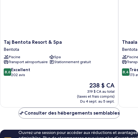
Taj
Thaala
Taj Bentota Resort & Spa
Thaala
Bentota
Bentota
Bentota
Bentota
Resort
Bentota
Piscine
Spa
Piscin
&
Transport aéroportuaire
Stationnement gratuit
Transp
Spa
Bentota
8.6
8.4
Excellent
Trè
8,6
8,4
sur
sur
202 avis
173 a
10,
10,
Le
238 $ CA
Excellent,
Très
prix
202 avis
bien,
319 $ CA au total
est
(taxes et frais compris)
173 avis
de
Du 4 sept. au 5 sept.
238 $ CA
Consulter des hébergements semblables
Ouvrez une session pour accéder aux réductions et avantages