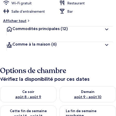
Wi-Fi gratuit
Restaurant
Salle d’entraînement
Bar
Afficher tout
Commodités principales
(12)
Comme à la maison
(6)
Options de chambre
Vérifiez la disponibilité pour ces dates
Vérifier la disponibilité pour ce soir août 8 - août 9
Vérifier la disponibilité pour 
Ce soir
Demain
août 8 - août 9
août 9 - août 10
Vérifier la disponibilité pour cette fin de semaine août 14 - aoû
Vérifier la disponibilité pour 
Cette fin de semaine
La fin de semaine
prochaine