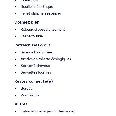
Bouilloire électrique
Fer et planche à repasser
Dormez bien
Rideaux d’obscurcissement
Literie fournie
Rafraîchissez-vous
Salle de bain privée
Articles de toilette écologiques
Séchoir à cheveux
Serviettes fournies
Restez connecté(e)
Bureau
Wi-Fi inclus
Autres
Entretien ménager sur demande