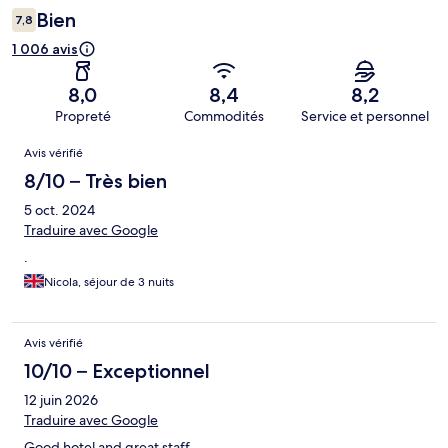
Bien
7,8
1 006 avis
8,0
8,4
8,2
Propreté
Commodités
Service et personnel
Avis
Avis vérifié
8/10 – Très bien
5 oct. 2024
Traduire avec Google
.
Nicola, séjour de 3 nuits
Avis vérifié
10/10 – Exceptionnel
12 juin 2026
Traduire avec Google
Good hotel and great staff