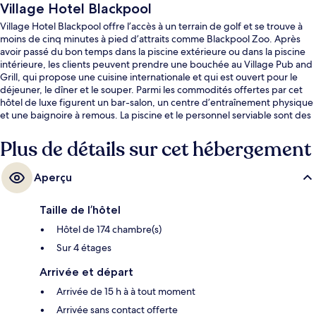
Village Hotel Blackpool
Village Hotel Blackpool offre l’accès à un terrain de golf et se trouve à
moins de cinq minutes à pied d’attraits comme Blackpool Zoo. Après
avoir passé du bon temps dans la piscine extérieure ou dans la piscine
intérieure, les clients peuvent prendre une bouchée au Village Pub and
Grill, qui propose une cuisine internationale et qui est ouvert pour le
déjeuner, le dîner et le souper. Parmi les commodités offertes par cet
hôtel de luxe figurent un bar-salon, un centre d’entraînement physique
et une baignoire à remous. La piscine et le personnel serviable sont des
éléments très prisés par les voyageurs.
Plus de détails sur cet hébergement
Aperçu
Taille de l’hôtel
Hôtel de 174 chambre(s)
Sur 4 étages
Arrivée et départ
Arrivée de 15 h à à tout moment
Arrivée sans contact offerte