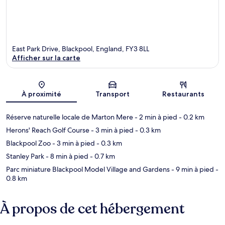
East Park Drive, Blackpool, England, FY3 8LL
Afficher sur la carte
Carte
À proximité
Transport
Restaurants
Réserve naturelle locale de Marton Mere
- 2 min à pied
- 0.2 km
Herons' Reach Golf Course
- 3 min à pied
- 0.3 km
Blackpool Zoo
- 3 min à pied
- 0.3 km
Stanley Park
- 8 min à pied
- 0.7 km
Parc miniature Blackpool Model Village and Gardens
- 9 min à pied
-
0.8 km
À propos de cet hébergement