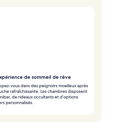
xpérience de sommeil de rêve
ppez-vous dans des peignoirs moelleux après
che rafraîchissante. Les chambres disposent
nibar, de rideaux occultants et d’options
lers personnalisés.