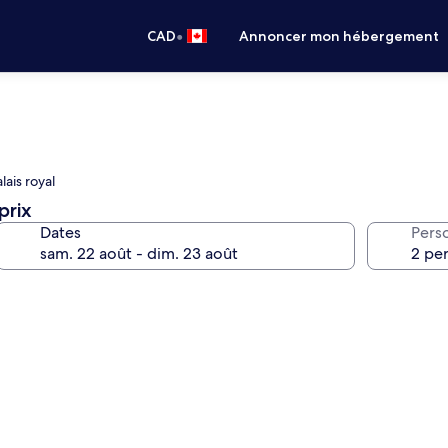
•
CAD
Annoncer mon hébergement
lais royal
prix
Dates
Pers