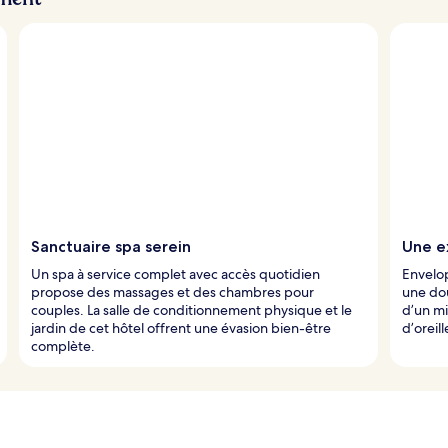
Sanctuaire spa serein
Une e
Un spa à service complet avec accès quotidien
Envelo
propose des massages et des chambres pour
une dou
couples. La salle de conditionnement physique et le
d’un mi
jardin de cet hôtel offrent une évasion bien-être
d’oreil
complète.