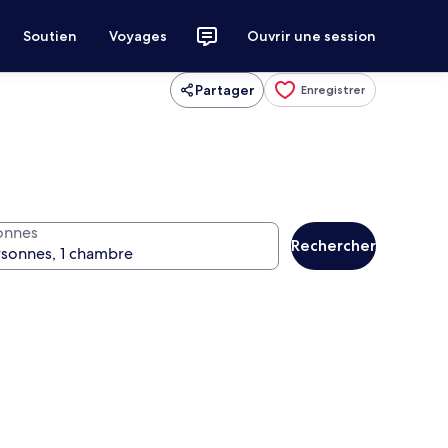
Soutien
Voyages
Ouvrir une session
Partager
Enregistrer
onnes
Rechercher