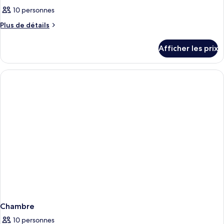
10 personnes
Plus
Plus de détails
de
détails
Afficher les prix
pour
Chambre
Chambre
10 personnes