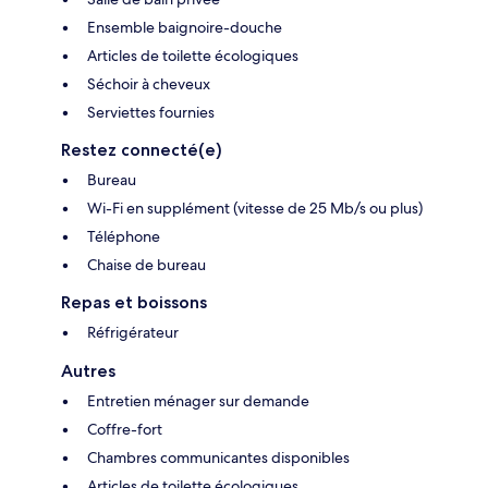
Ensemble baignoire-douche
Articles de toilette écologiques
Séchoir à cheveux
Serviettes fournies
Restez connecté(e)
Bureau
Wi-Fi en supplément (vitesse de 25 Mb/s ou plus)
Téléphone
Chaise de bureau
Repas et boissons
Réfrigérateur
Autres
Entretien ménager sur demande
Coffre-fort
Chambres communicantes disponibles
Articles de toilette écologiques