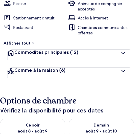
Piscine
Animaux de compagnie
acceptés
Stationnement gratuit
Accès à Internet
Restaurant
Chambres communicantes
offertes
Afficher tout
Commodités principales
(12)
Comme à la maison
(6)
Options de chambre
Vérifiez la disponibilité pour ces dates
Vérifier la disponibilité pour ce soir août 8 - août 9
Vérifier la disponibilité pour 
Ce soir
Demain
août 8 - août 9
août 9 - août 10