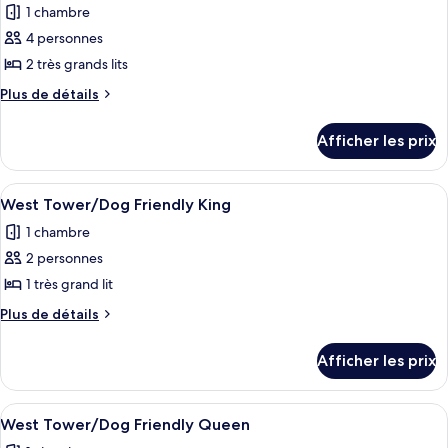
Room
1 chambre
photos
pour
4 personnes
ce
2 très grands lits
type
Plus
Plus de détails
de
de
chambre :
détails
Afficher les prix
pour
Manor
Manor
Motor
Motor
Afficher
Une chambre d’hôtel avec un grand lit,
Lodge
3
Lodge
West Tower/Dog Friendly King
toutes
Double
Double
1 chambre
King
les
King
Room
2 personnes
photos
Room
pour
1 très grand lit
ce
Plus
Plus de détails
type
de
détails
de
Afficher les prix
pour
chambre :
West
West
Tower/Dog
Afficher
Une chambre d’hôtel avec deux lits, un
2
Tower/Dog
Friendly
West Tower/Dog Friendly Queen
toutes
King
Friendly