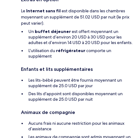
Le
Internet sans fil
est disponible dans les chambres
moyennant un supplément de 51.02 USD par nuit (le prix
peut varier).
Un
buffet déjeuner
est offert moyennant un
supplément d’environ 20 USD à 30 USD pour les
adultes et d’environ 14 USD à 20 USD pour les enfants.
L'utilisation du
réfrigérateur
comporte un
supplément
Enfants et lits supplémentaires
Les lits-bébé peuvent être fournis moyennant un
supplément de 25.0 USD par jour
Des lits d'appoint sont disponibles moyennant un
supplément de 25.0 USD par nuit
Animaux de compagnie
Aucuns frais ni aucune restriction pour les animaux
d’assistance
Les animaux de compagnie sont admis moyennant un