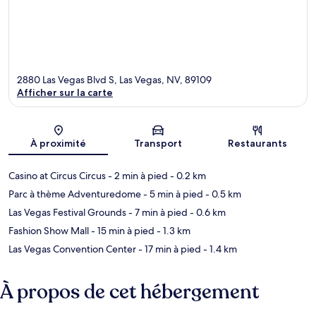
2880 Las Vegas Blvd S, Las Vegas, NV, 89109
Afficher sur la carte
Carte
À proximité
Transport
Restaurants
Casino at Circus Circus
- 2 min à pied
- 0.2 km
Parc à thème Adventuredome
- 5 min à pied
- 0.5 km
Las Vegas Festival Grounds
- 7 min à pied
- 0.6 km
Fashion Show Mall
- 15 min à pied
- 1.3 km
Las Vegas Convention Center
- 17 min à pied
- 1.4 km
À propos de cet hébergement