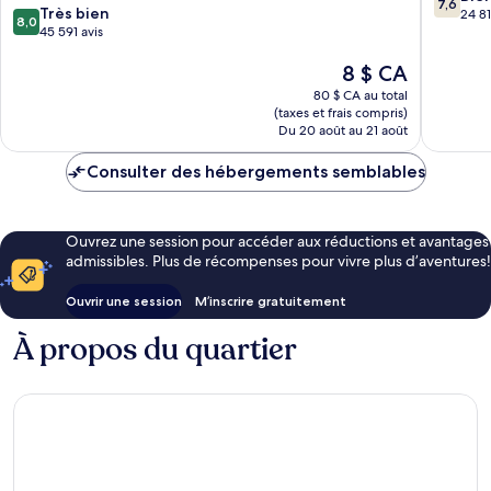
7,6
8.0
Très bien
sur
Vegas
24 81
8,0
sur
45 591 avis
10,
Strip
10,
Bien,
Le
8 $ CA
Très
24 810 a
prix
bien,
80 $ CA au total
est
45 591 avis
(taxes et frais compris)
de
Du 20 août au 21 août
8 $ CA
Consulter des hébergements semblables
Ouvrez une session pour accéder aux réductions et avantages
admissibles. Plus de récompenses pour vivre plus d’aventures!
Ouvrir une session
M’inscrire gratuitement
À propos du quartier