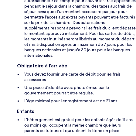
autorisation sur ce compte pour couvrir les frais applicables
pendant le séjour dans la chambre, des taxes aux frais de
séjour, ainsi que d'un montant accessoire par jour pour
permettre l'accès aux extras payants pouvant être facturés
sur le prix de la chambre. Des autorisations
supplémentaires sont à prévoir si les frais du client dépasse
le montant approuvé initialement. Pour les cartes de débit,
les montants inutilisés seront libérés au moment du départ
et mis à disposition après un maximum de 7 jours pour les
banques nationales et jusqu'à 30 jours pour les banques
internationales.
Obligatoire à l’arrivée
Vous devez fournir une carte de débit pour les frais
accessoires.
Une pièce d’identité avec photo émise par le
gouvernement pourrait être requise.
L’âge minimal pour l’enregistrement est de 21 ans.
Enfants
L’hébergement est gratuit pour les enfants âgés de 11 ans
ou moins qui occupent la même chambre que leurs
parents ou tuteurs et qui utilisent la literie en place.