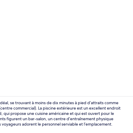
Vidéo de cré
déal, se trouvant à moins de dix minutes à pied d’attraits comme
ntre commercial). La piscine extérieure est un excellent endroit
 qui propose une cuisine américaine et qui est ouvert pour le
Piscine extér
llants figurent un bar-salon, un centre d’entraînement physique
s voyageurs adorent le personnel serviable et l’emplacement.