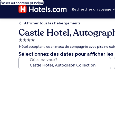
Passer au contenu principal
Rechercher un voyage
Afficher tous les hébergements
Castle Hotel, Autograp
Hébergement
4.0 étoiles
Hôtel acceptant les animaux de compagnie avec piscine exté
Sélectionnez des dates pour afficher les 
Où allez-vous?
Galerie
de
photos
de
l’hébergement
Castle