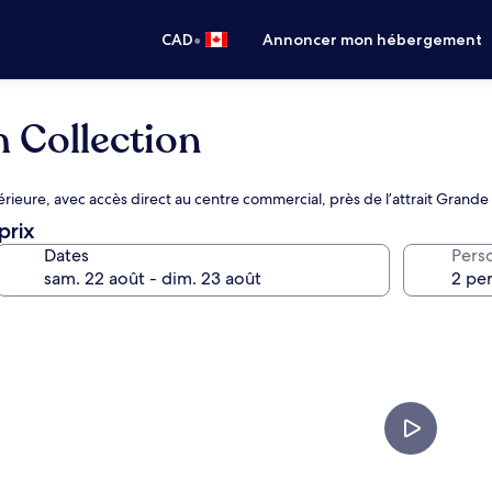
•
CAD
Annoncer mon hébergement
h Collection
rieure, avec accès direct au centre commercial, près de l’attrait Gran
prix
Dates
Pers