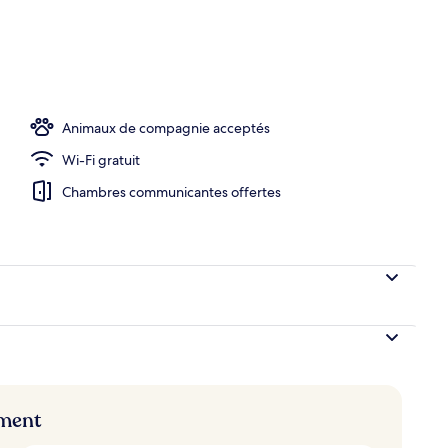
e l’hébergement
Animaux de compagnie acceptés
Wi-Fi gratuit
Chambres communicantes offertes
ement