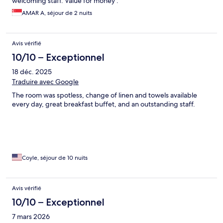
welcoming staff. Value for money .
AMAR A, séjour de 2 nuits
Avis vérifié
10/10 – Exceptionnel
18 déc. 2025
Traduire avec Google
The room was spotless, change of linen and towels available
every day, great breakfast buffet, and an outstanding staff.
Coyle, séjour de 10 nuits
Avis vérifié
10/10 – Exceptionnel
7 mars 2026