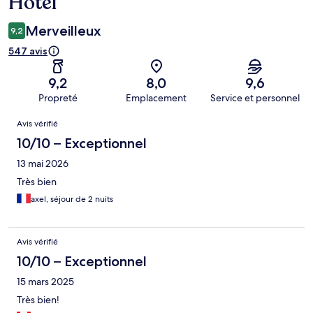
Hotel
Merveilleux
9,2
547 avis
9,2
8,0
9,6
Propreté
Emplacement
Service et personnel
Avis
Avis vérifié
10/10 – Exceptionnel
13 mai 2026
Très bien
axel, séjour de 2 nuits
Avis vérifié
10/10 – Exceptionnel
15 mars 2025
Très bien!