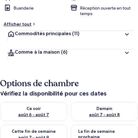
Buanderie
Réception ouverte en tout
temps
Afficher tout
Commodités principales
(11)
Comme à la maison
(6)
Options de chambre
Vérifiez la disponibilité pour ces dates
Vérifier la disponibilité pour ce soir août 6 - août 7
Vérifier la disponibilité pour 
Ce soir
Demain
août 6 - août 7
août 7 - août 8
Vérifier la disponibilité pour cette fin de semaine août 7 - aoû
Vérifier la disponibilité pour 
Cette fin de semaine
La fin de semaine
prochaine
août 7 - août 9