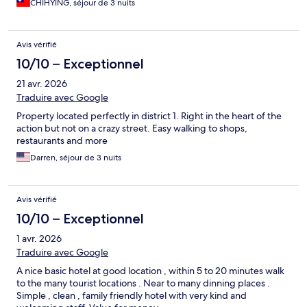
CHIHYING, séjour de 3 nuits
Avis vérifié
10/10 – Exceptionnel
21 avr. 2026
Traduire avec Google
Property located perfectly in district 1. Right in the heart of the
action but not on a crazy street. Easy walking to shops,
restaurants and more
Darren, séjour de 3 nuits
Avis vérifié
10/10 – Exceptionnel
1 avr. 2026
Traduire avec Google
A nice basic hotel at good location , within 5 to 20 minutes walk
to the many tourist locations . Near to many dinning places .
Simple , clean , family friendly hotel with very kind and