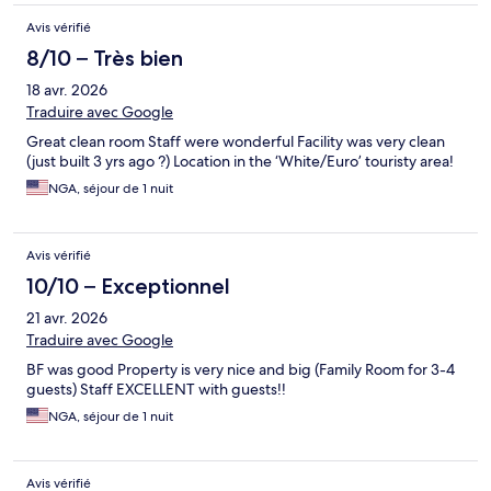
Avis vérifié
8/10 – Très bien
18 avr. 2026
Traduire avec Google
Great clean room Staff were wonderful Facility was very clean
(just built 3 yrs ago ?) Location in the ‘White/Euro’ touristy area!
NGA, séjour de 1 nuit
Avis vérifié
10/10 – Exceptionnel
21 avr. 2026
Traduire avec Google
BF was good Property is very nice and big (Family Room for 3-4
guests) Staff EXCELLENT with guests!!
NGA, séjour de 1 nuit
Avis vérifié