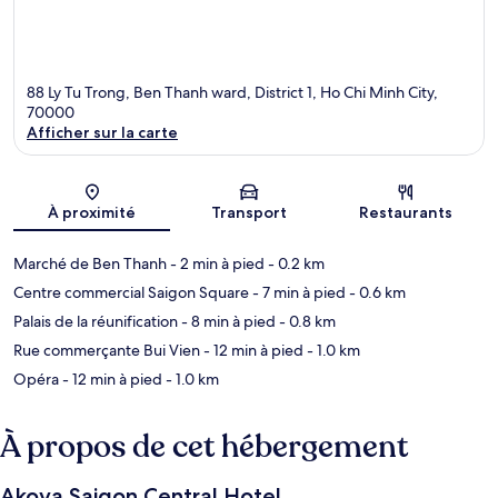
88 Ly Tu Trong, Ben Thanh ward, District 1, Ho Chi Minh City,
70000
Afficher sur la carte
Carte
À proximité
Transport
Restaurants
Marché de Ben Thanh
- 2 min à pied
- 0.2 km
Centre commercial Saigon Square
- 7 min à pied
- 0.6 km
Palais de la réunification
- 8 min à pied
- 0.8 km
Rue commerçante Bui Vien
- 12 min à pied
- 1.0 km
Opéra
- 12 min à pied
- 1.0 km
À propos de cet hébergement
Akoya Saigon Central Hotel