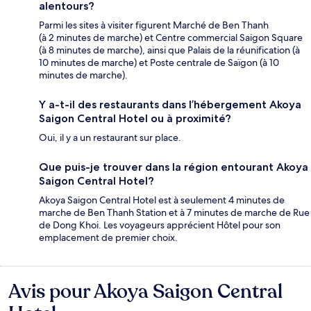
alentours?
Parmi les sites à visiter figurent Marché de Ben Thanh
(à 2 minutes de marche) et Centre commercial Saigon Square
(à 8 minutes de marche), ainsi que Palais de la réunification (à
10 minutes de marche) et Poste centrale de Saïgon (à 10
minutes de marche).
Y a-t-il des restaurants dans l’hébergement Akoya
Saigon Central Hotel ou à proximité?
Oui, il y a un restaurant sur place.
Que puis-je trouver dans la région entourant Akoya
Saigon Central Hotel?
Akoya Saigon Central Hotel est à seulement 4 minutes de
marche de Ben Thanh Station et à 7 minutes de marche de Rue
de Dong Khoi. Les voyageurs apprécient Hôtel pour son
emplacement de premier choix.
Avis pour Akoya Saigon Central
Avis