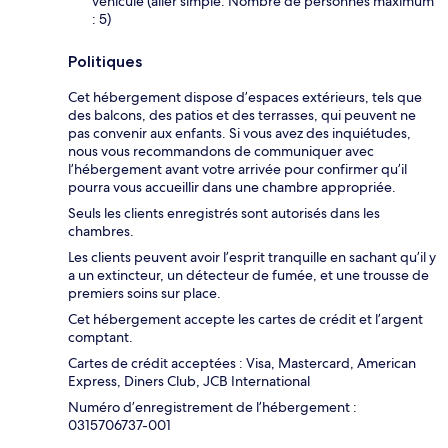
véhicule (aller simple. Nombre de personnes maximum
: 5)
Politiques
Cet hébergement dispose d’espaces extérieurs, tels que
des balcons, des patios et des terrasses, qui peuvent ne
pas convenir aux enfants. Si vous avez des inquiétudes,
nous vous recommandons de communiquer avec
l’hébergement avant votre arrivée pour confirmer qu’il
pourra vous accueillir dans une chambre appropriée.
Seuls les clients enregistrés sont autorisés dans les
chambres.
Les clients peuvent avoir l’esprit tranquille en sachant qu’il y
a un extincteur, un détecteur de fumée, et une trousse de
premiers soins sur place.
Cet hébergement accepte les cartes de crédit et l’argent
comptant.
Cartes de crédit acceptées : Visa, Mastercard, American
Express, Diners Club, JCB International
Numéro d’enregistrement de l’hébergement :
0315706737-001