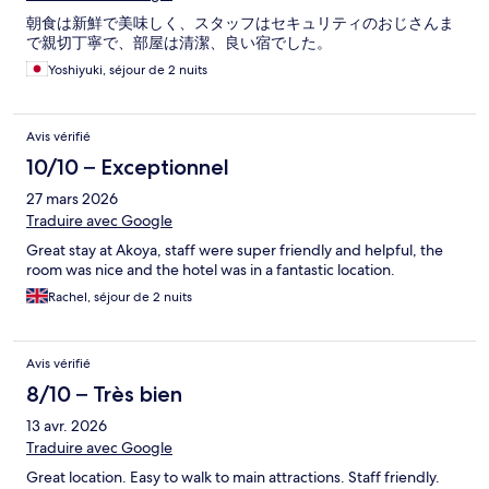
朝食は新鮮で美味しく、スタッフはセキュリティのおじさんま
で親切丁寧で、部屋は清潔、良い宿でした。
Yoshiyuki, séjour de 2 nuits
Avis vérifié
10/10 – Exceptionnel
27 mars 2026
Traduire avec Google
Great stay at Akoya, staff were super friendly and helpful, the
room was nice and the hotel was in a fantastic location.
Rachel, séjour de 2 nuits
Avis vérifié
8/10 – Très bien
13 avr. 2026
Traduire avec Google
Great location. Easy to walk to main attractions. Staff friendly.