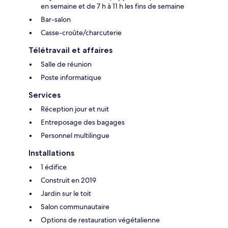
en semaine et de 7 h à 11 h les fins de semaine
Bar-salon
Casse-croûte/charcuterie
Télétravail et affaires
Salle de réunion
Poste informatique
Services
Réception jour et nuit
Entreposage des bagages
Personnel multilingue
Installations
1 édifice
Construit en 2019
Jardin sur le toit
Salon communautaire
Options de restauration végétalienne