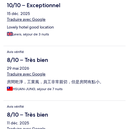
10/10 – Exceptionnel
15 déc. 2025
Traduire avec Google
Lovely hotel good location
Lewis, séjour de 3 nuits
Avis vérifié
8/10 – Très bien
29 mai 2026
Traduire avec Google
房間乾淨，工業風，員工非常親切，但是房間有點小。
HSUAN-JUNG, séjour de 7 nuits
Avis vérifié
8/10 – Très bien
11 déc. 2025
Traduire avec Google