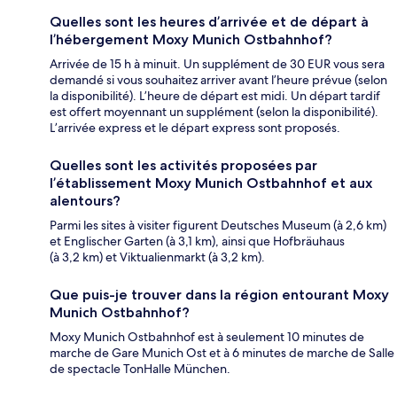
Quelles sont les heures d’arrivée et de départ à
l’hébergement Moxy Munich Ostbahnhof?
Arrivée de 15 h à minuit. Un supplément de 30 EUR vous sera
demandé si vous souhaitez arriver avant l’heure prévue (selon
la disponibilité). L’heure de départ est midi. Un départ tardif
est offert moyennant un supplément (selon la disponibilité).
L’arrivée express et le départ express sont proposés.
Quelles sont les activités proposées par
l’établissement Moxy Munich Ostbahnhof et aux
alentours?
Parmi les sites à visiter figurent Deutsches Museum (à 2,6 km)
et Englischer Garten (à 3,1 km), ainsi que Hofbräuhaus
(à 3,2 km) et Viktualienmarkt (à 3,2 km).
Que puis-je trouver dans la région entourant Moxy
Munich Ostbahnhof?
Moxy Munich Ostbahnhof est à seulement 10 minutes de
marche de Gare Munich Ost et à 6 minutes de marche de Salle
de spectacle TonHalle München.