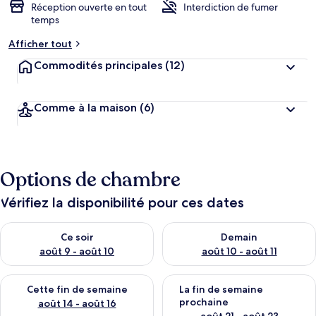
Réception ouverte en tout
Interdiction de fumer
temps
Afficher tout
Commodités principales
(12)
Comme à la maison
(6)
Options de chambre
Vérifiez la disponibilité pour ces dates
Vérifier la disponibilité pour ce soir août 9 - août 10
Vérifier la disponibilité pour 
Ce soir
Demain
août 9 - août 10
août 10 - août 11
Vérifier la disponibilité pour cette fin de semaine août 14 - aoû
Vérifier la disponibilité pour 
Cette fin de semaine
La fin de semaine
prochaine
août 14 - août 16