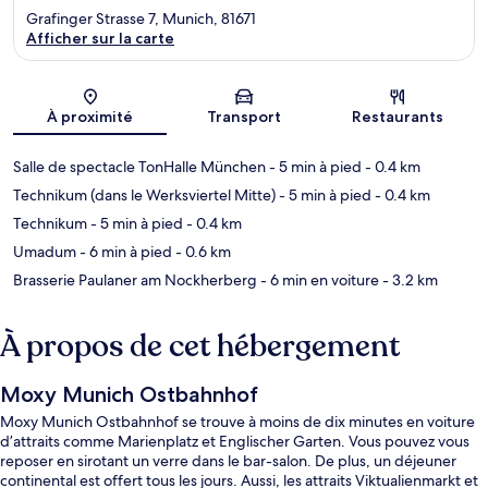
Grafinger Strasse 7, Munich, 81671
Afficher sur la carte
Carte
À proximité
Transport
Restaurants
Salle de spectacle TonHalle München
- 5 min à pied
- 0.4 km
Technikum (dans le Werksviertel Mitte)
- 5 min à pied
- 0.4 km
Technikum
- 5 min à pied
- 0.4 km
Umadum
- 6 min à pied
- 0.6 km
Brasserie Paulaner am Nockherberg
- 6 min en voiture
- 3.2 km
À propos de cet hébergement
Moxy Munich Ostbahnhof
Moxy Munich Ostbahnhof se trouve à moins de dix minutes en voiture
d’attraits comme Marienplatz et Englischer Garten. Vous pouvez vous
reposer en sirotant un verre dans le bar-salon. De plus, un déjeuner
continental est offert tous les jours. Aussi, les attraits Viktualienmarkt et