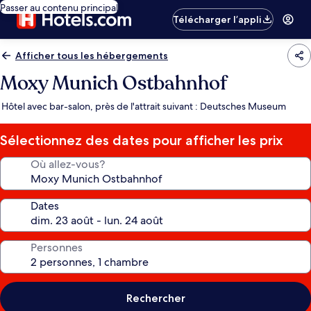
Passer au contenu principal
Télécharger l’appli
Afficher tous les hébergements
Moxy Munich Ostbahnhof
Hôtel avec bar-salon, près de l'attrait suivant : Deutsches Museum
Sélectionnez des dates pour afficher les prix
Où allez-vous?
Dates
Personnes
Rechercher