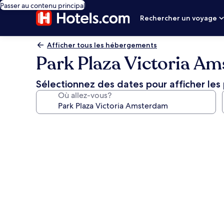
Passer au contenu principal
Rechercher un voyage
Afficher tous les hébergements
Park Plaza Victoria A
Sélectionnez des dates pour afficher les 
Où allez-vous?
Galerie
de
photos
de
l’hébergement
Park
Plaza