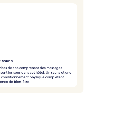
t sauna
rvices de spa comprenant des massages
ssent les sens dans cet hôtel. Un sauna et une
de conditionnement physique complètent
ience de bien-être.