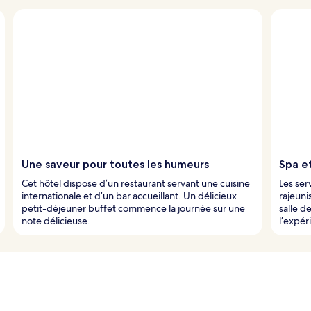
Une saveur pour toutes les humeurs
Spa e
Cet hôtel dispose d’un restaurant servant une cuisine
Les se
internationale et d’un bar accueillant. Un délicieux
rajeuni
petit-déjeuner buffet commence la journée sur une
salle 
note délicieuse.
l’expér