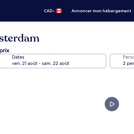
•
CAD
Annoncer mon hébergement
msterdam
prix
Dates
Pers