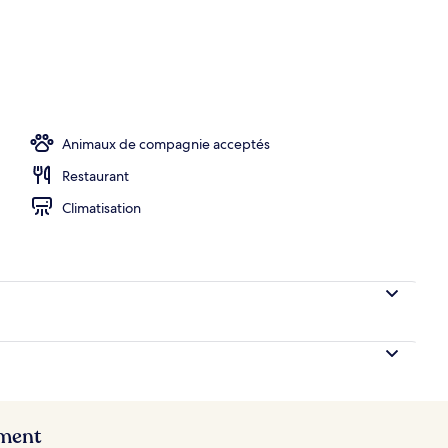
sur place
Animaux de compagnie acceptés
Restaurant
Climatisation
ement