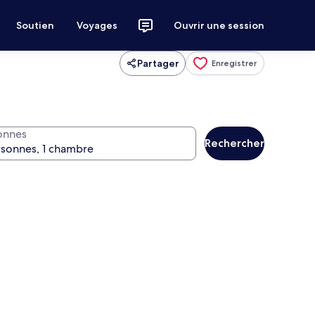
Soutien
Voyages
Ouvrir une session
Partager
Enregistrer
onnes
Rechercher