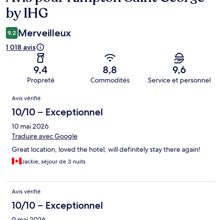
by IHG
Merveilleux
9,2
1 018 avis
9,4
8,8
9,6
Propreté
Commodités
Service et personnel
Avis
Avis vérifié
10/10 – Exceptionnel
10 mai 2026
Traduire avec Google
Great location, loved the hotel, will definitely stay there again!
Jackie, séjour de 3 nuits
Avis vérifié
10/10 – Exceptionnel
9 mai 2026