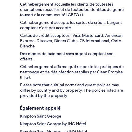
Cet hébergement accueille les clients de toutes les
orientations sexuelles et de toutes les identités de genre
(ouvert à la communauté LGBTQ+).
Cet hébergement accepte les cartes de crédit. L’argent
comptant n’est pas accepté.
Cartes de crédit acceptées : Visa, Mastercard, American
Express, Discover, Diners Club, JCB International, Carte
Blanche
Des modes de paiement sans argent comptant sont
offerts.
Cet hébergement affirme qu’il respecte les pratiques de
nettoyage et de désinfection établies par Clean Promise
(IHG).
Please note that cultural norms and guest policies may
differ by country and by property. The policies listed are
provided by the property.
Également appelé
Kimpton Saint George
Kimpton Saint George by IHG Hôtel
Kimpton Saint George, an IHG Hotel