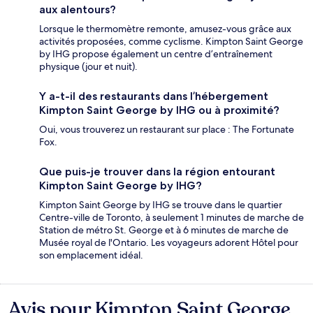
aux alentours?
Lorsque le thermomètre remonte, amusez-vous grâce aux
activités proposées, comme cyclisme. Kimpton Saint George
by IHG propose également un centre d’entraînement
physique (jour et nuit).
Y a-t-il des restaurants dans l’hébergement
Kimpton Saint George by IHG ou à proximité?
Oui, vous trouverez un restaurant sur place : The Fortunate
Fox.
Que puis-je trouver dans la région entourant
Kimpton Saint George by IHG?
Kimpton Saint George by IHG se trouve dans le quartier
Centre-ville de Toronto, à seulement 1 minutes de marche de
Station de métro St. George et à 6 minutes de marche de
Musée royal de l'Ontario. Les voyageurs adorent Hôtel pour
son emplacement idéal.
Avis pour Kimpton Saint George
Avis