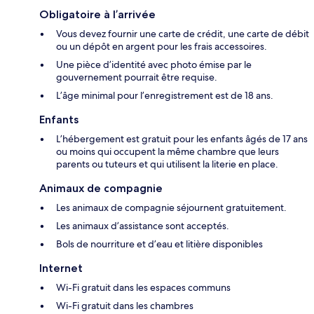
Obligatoire à l’arrivée
Vous devez fournir une carte de crédit, une carte de débit
ou un dépôt en argent pour les frais accessoires.
Une pièce d’identité avec photo émise par le
gouvernement pourrait être requise.
L’âge minimal pour l’enregistrement est de 18 ans.
Enfants
L’hébergement est gratuit pour les enfants âgés de 17 ans
ou moins qui occupent la même chambre que leurs
parents ou tuteurs et qui utilisent la literie en place.
Animaux de compagnie
Les animaux de compagnie séjournent gratuitement.
Les animaux d’assistance sont acceptés.
Bols de nourriture et d’eau et litière disponibles
Internet
Wi-Fi gratuit dans les espaces communs
Wi-Fi gratuit dans les chambres