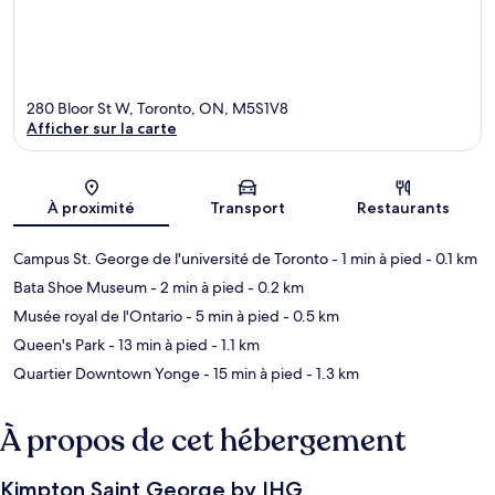
280 Bloor St W, Toronto, ON, M5S1V8
Afficher sur la carte
Carte
À proximité
Transport
Restaurants
Campus St. George de l'université de Toronto
- 1 min à pied
- 0.1 km
Bata Shoe Museum
- 2 min à pied
- 0.2 km
Musée royal de l'Ontario
- 5 min à pied
- 0.5 km
Queen's Park
- 13 min à pied
- 1.1 km
Quartier Downtown Yonge
- 15 min à pied
- 1.3 km
À propos de cet hébergement
Kimpton Saint George by IHG