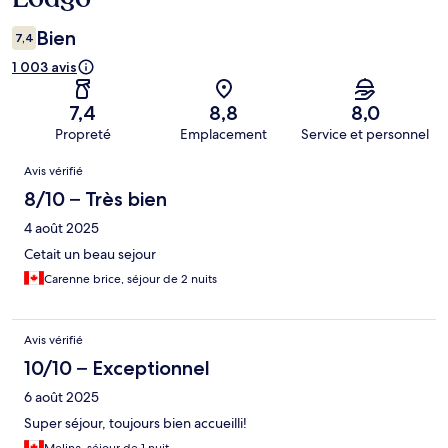
Bien
7,4
1 003 avis
7,4
8,8
8,0
Propreté
Emplacement
Service et personnel
Avis
Avis vérifié
8/10 – Très bien
4 août 2025
Cetait un beau sejour
Carenne brice, séjour de 2 nuits
Avis vérifié
10/10 – Exceptionnel
6 août 2025
Super séjour, toujours bien accueilli!