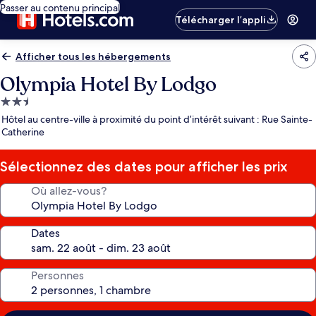
Passer au contenu principal
Télécharger l’appli
Afficher tous les hébergements
Olympia Hotel By Lodgo
Hébergement
2.5 étoiles
Hôtel au centre-ville à proximité du point d’intérêt suivant : Rue Sainte-
Catherine
Sélectionnez des dates pour afficher les prix
Où allez-vous?
Dates
Personnes