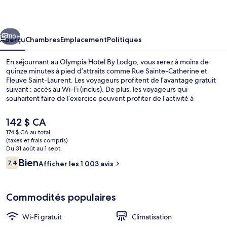
Hotel
By
cédent
Suivant
Lodgo
110+
Aperçu
Chambres
Emplacement
Politiques
En séjournant au Olympia Hotel By Lodgo, vous serez à moins de
quinze minutes à pied d’attraits comme Rue Sainte-Catherine et
Fleuve Saint-Laurent. Les voyageurs profitent de l’avantage gratuit
suivant : accès au Wi-Fi (inclus). De plus, les voyageurs qui
souhaitent faire de l’exercice peuvent profiter de l’activité à
proximité suivante : piste de randonnée/de vélo. Aussi, les attraits
Place des Arts et Montréal souterrain se trouvent à moins de
Le
142 $ CA
15 minutes de marche. L’hébergement se situe à quelques minutes
prix
174 $ CA au total
de marche du transport en commun : Station de métro Berri-UQAM
actuel
(taxes et frais compris)
se trouve à 3 minutes et Station de métro Beaudry est à 5 minutes.
Réception
est
Du 31 août au 1 sept.
de 142 $ CA
Avis
Bien
7,4
Afficher les 1 003 avis
7,4 sur 10 –
Commodités populaires
Wi-Fi gratuit
Climatisation