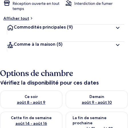
Réception ouverte en tout
Interdiction de fumer
temps
Afficher tout
Commodités principales
(9)
Comme à la maison
(5)
Options de chambre
Vérifiez la disponibilité pour ces dates
Vérifier la disponibilité pour ce soir août 8 - août 9
Vérifier la disponibilité pour 
Ce soir
Demain
août 8 - août 9
août 9 - août 10
Vérifier la disponibilité pour cette fin de semaine août 14 - aoû
Vérifier la disponibilité pour 
Cette fin de semaine
La fin de semaine
prochaine
août 14 - août 16