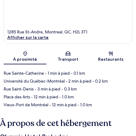
1285 Rue St-Andre, Montreal, QC, H2L 3T1
Afficher sur la carte
Carte
À proximité
Transport
Restaurants
Rue Sainte-Catherine
- 1 min à pied
- 0.1 km
Université du Québec-Montréal
- 2 min à pied
- 0.2 km
Rue Saint-Denis
- 3 min à pied
- 0.3 km
Place des Arts
- 12 min à pied
- 1.0 km
Vieux-Port de Montréal
- 12 min à pied
- 1.0 km
À propos de cet hébergement