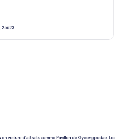
, 25623
te
 en voiture d’attraits comme Pavillon de Gyeongpodae. Les