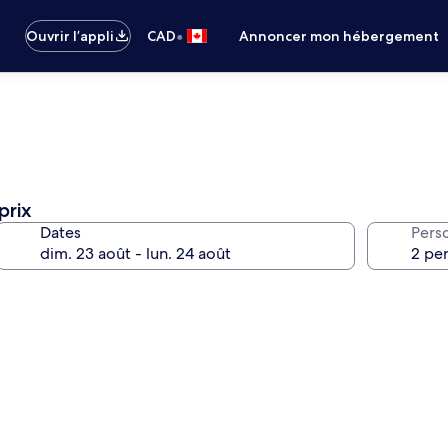
•
Ouvrir l’appli
CAD
Annoncer mon hébergement
prix
Dates
Pers