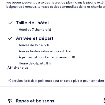
voyageurs peuvent passé des heures de plaisir dans la piscine extér
baignoires à remous, terrasse et des commodités dans les chambres
Taille de l’hôtel
Hôtel de 7 chambre(s)
Arrivée et départ
Arrivée de 15 h à 19 h
Arrivée tardive selon la disponibilité
Âge minimal pour l’enregistrement : 18
Heure de départ : 11 h
Afficher plus
* Consultez les frais et politiques pour en savoir plus et pour connaître 
Repas et boissons