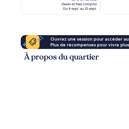
est
(taxes et frais compris)
de
Du 9 sept. au 10 sept.
115 $ CA
Ouvrez une session pour accéder au
Plus de récompenses pour vivre plus
À propos du quartier