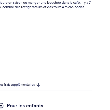
ieure en saison ou manger une bouchée dans le café. Il y a 7
, comme des réfrigérateurs et des fours à micro-ondes.
les frais supplémentaires.
Pour les enfants