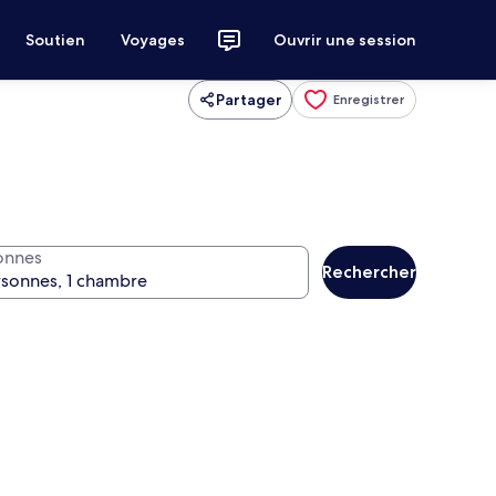
Soutien
Voyages
Ouvrir une session
Partager
Enregistrer
onnes
Rechercher