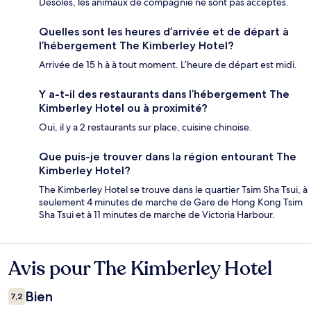
Désolés, les animaux de compagnie ne sont pas acceptés.
Quelles sont les heures d’arrivée et de départ à
l’hébergement The Kimberley Hotel?
Arrivée de 15 h à à tout moment. L’heure de départ est midi.
Y a-t-il des restaurants dans l’hébergement The
Kimberley Hotel ou à proximité?
Oui, il y a 2 restaurants sur place, cuisine chinoise.
Que puis-je trouver dans la région entourant The
Kimberley Hotel?
The Kimberley Hotel se trouve dans le quartier Tsim Sha Tsui, à
seulement 4 minutes de marche de Gare de Hong Kong Tsim
Sha Tsui et à 11 minutes de marche de Victoria Harbour.
Avis pour The Kimberley Hotel
Avis
Bien
7,2