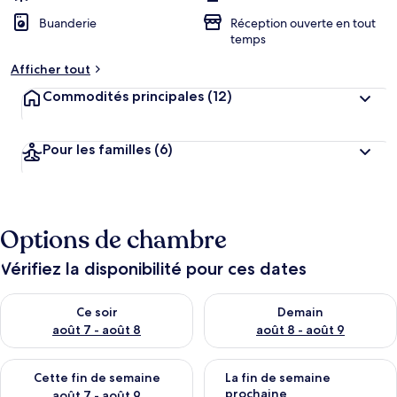
Buanderie
Réception ouverte en tout
temps
Afficher tout
Commodités principales
(12)
Pour les familles
(6)
Options de chambre
Vérifiez la disponibilité pour ces dates
Vérifier la disponibilité pour ce soir août 7 - août 8
Vérifier la disponibilité pour 
Ce soir
Demain
août 7 - août 8
août 8 - août 9
Vérifier la disponibilité pour cette fin de semaine août 7 - aoû
Vérifier la disponibilité pour 
Cette fin de semaine
La fin de semaine
prochaine
août 7 - août 9