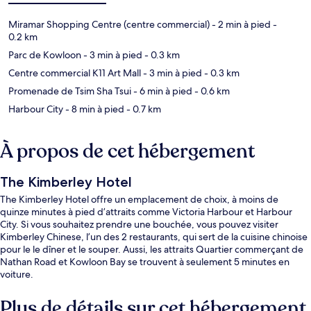
Miramar Shopping Centre (centre commercial)
- 2 min à pied
-
0.2 km
Parc de Kowloon
- 3 min à pied
- 0.3 km
Centre commercial K11 Art Mall
- 3 min à pied
- 0.3 km
Promenade de Tsim Sha Tsui
- 6 min à pied
- 0.6 km
Harbour City
- 8 min à pied
- 0.7 km
À propos de cet hébergement
The Kimberley Hotel
The Kimberley Hotel offre un emplacement de choix, à moins de
quinze minutes à pied d’attraits comme Victoria Harbour et Harbour
City. Si vous souhaitez prendre une bouchée, vous pouvez visiter
Kimberley Chinese, l’un des 2 restaurants, qui sert de la cuisine chinoise
pour le le dîner et le souper. Aussi, les attraits Quartier commerçant de
Nathan Road et Kowloon Bay se trouvent à seulement 5 minutes en
voiture.
Plus de détails sur cet hébergement