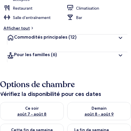
Restaurant
Climatisation
Salle d’entraînement
Bar
Afficher tout
Commodités principales
(12)
Pour les familles
(6)
Options de chambre
Vérifiez la disponibilité pour ces dates
Vérifier la disponibilité pour ce soir août 7 - août 8
Vérifier la disponibilité pour 
Ce soir
Demain
août 7 - août 8
août 8 - août 9
Vérifier la disponibilité pour cette fin de semaine août 7 - aoû
Vérifier la disponibilité pour 
Cette fin de semaine
La fin de semaine