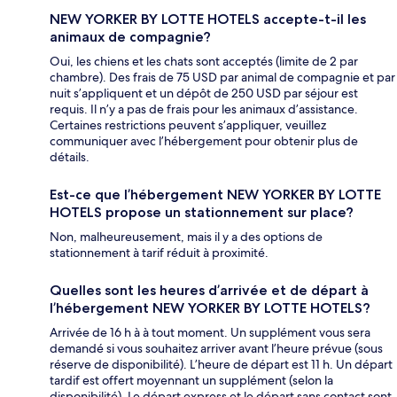
NEW YORKER BY LOTTE HOTELS accepte-t-il les
animaux de compagnie?
Oui, les chiens et les chats sont acceptés (limite de 2 par
chambre). Des frais de 75 USD par animal de compagnie et par
nuit s’appliquent et un dépôt de 250 USD par séjour est
requis. Il n’y a pas de frais pour les animaux d’assistance.
Certaines restrictions peuvent s’appliquer, veuillez
communiquer avec l’hébergement pour obtenir plus de
détails.
Est-ce que l’hébergement NEW YORKER BY LOTTE
HOTELS propose un stationnement sur place?
Non, malheureusement, mais il y a des options de
stationnement à tarif réduit à proximité.
Quelles sont les heures d’arrivée et de départ à
l’hébergement NEW YORKER BY LOTTE HOTELS?
Arrivée de 16 h à à tout moment. Un supplément vous sera
demandé si vous souhaitez arriver avant l’heure prévue (sous
réserve de disponibilité). L’heure de départ est 11 h. Un départ
tardif est offert moyennant un supplément (selon la
disponibilité). Le départ express et le départ sans contact sont