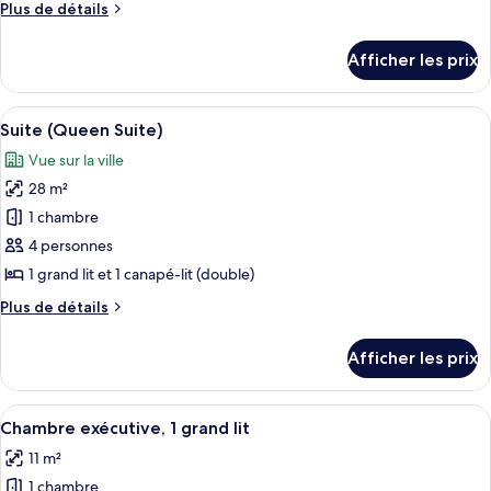
Plus
Plus de détails
chambre :
de
Suite
détails
Afficher les prix
pour
familiale
Suite
familiale
Afficher
Une chambre d’hôtel comprenant un lit
6
Suite (Queen Suite)
toutes
Vue sur la ville
les
28 m²
photos
pour
1 chambre
ce
4 personnes
type
1 grand lit et 1 canapé-lit (double)
de
Plus
Plus de détails
chambre :
de
Suite
détails
Afficher les prix
pour
(Queen
Suite
Suite)
(Queen
Afficher
Une chambre d’hôtel avec un grand lit, 
4
Suite)
Chambre exécutive, 1 grand lit
toutes
11 m²
les
1 chambre