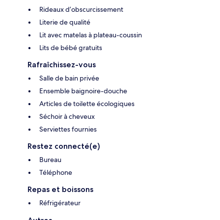
Rideaux d’obscurcissement
Literie de qualité
Lit avec matelas à plateau-coussin
Lits de bébé gratuits
Rafraîchissez-vous
Salle de bain privée
Ensemble baignoire-douche
Articles de toilette écologiques
Séchoir à cheveux
Serviettes fournies
Restez connecté(e)
Bureau
Téléphone
Repas et boissons
Réfrigérateur