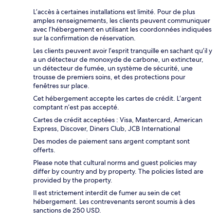
L’accès à certaines installations est limité. Pour de plus
amples renseignements, les clients peuvent communiquer
avec l’hébergement en utilisant les coordonnées indiquées
sur la confirmation de réservation.
Les clients peuvent avoir l’esprit tranquille en sachant qu’il y
a un détecteur de monoxyde de carbone, un extincteur,
un détecteur de fumée, un système de sécurité, une
trousse de premiers soins, et des protections pour
fenêtres sur place.
Cet hébergement accepte les cartes de crédit. L’argent
comptant n’est pas accepté.
Cartes de crédit acceptées : Visa, Mastercard, American
Express, Discover, Diners Club, JCB International
Des modes de paiement sans argent comptant sont
offerts.
Please note that cultural norms and guest policies may
differ by country and by property. The policies listed are
provided by the property.
Il est strictement interdit de fumer au sein de cet
hébergement. Les contrevenants seront soumis à des
sanctions de 250 USD.