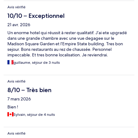
Avis vérifié
10/10 – Exceptionnel
21 avr. 2026
Un enorme hotel qui réussit à rester qualitatif. J’ai ete upgradé
dans une grande chambre avec une vue degagee sur le
Madison Square Garden et l’Empire State building. Tres bon
sejour. Bons restaurants au rez de chaussée. Personnel
impeccable. Et tres bonne localisation. Je reviendrai.
guillaume, séjour de 3 nuits
Avis vérifié
8/10 – Très bien
7 mars 2026
Bien !
Sylvain, séjour de 4 nuits
Avis vérifié