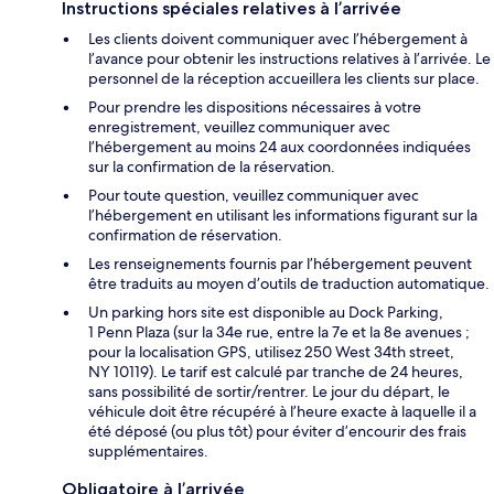
Instructions spéciales relatives à l’arrivée
Les clients doivent communiquer avec l’hébergement à
l’avance pour obtenir les instructions relatives à l’arrivée. Le
personnel de la réception accueillera les clients sur place.
Pour prendre les dispositions nécessaires à votre
enregistrement, veuillez communiquer avec
l’hébergement au moins 24 aux coordonnées indiquées
sur la confirmation de la réservation.
Pour toute question, veuillez communiquer avec
l’hébergement en utilisant les informations figurant sur la
confirmation de réservation.
Les renseignements fournis par l’hébergement peuvent
être traduits au moyen d’outils de traduction automatique.
Un parking hors site est disponible au Dock Parking,
1 Penn Plaza (sur la 34e rue, entre la 7e et la 8e avenues ;
pour la localisation GPS, utilisez 250 West 34th street,
NY 10119). Le tarif est calculé par tranche de 24 heures,
sans possibilité de sortir/rentrer. Le jour du départ, le
véhicule doit être récupéré à l’heure exacte à laquelle il a
été déposé (ou plus tôt) pour éviter d’encourir des frais
supplémentaires.
Obligatoire à l’arrivée