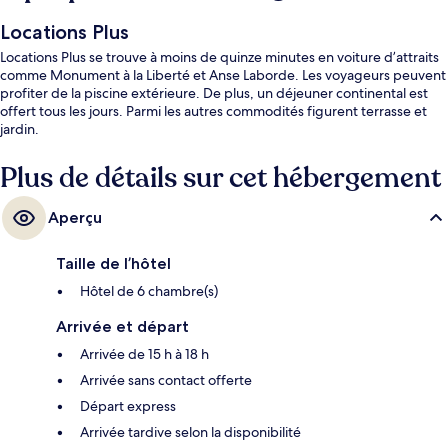
Locations Plus
Locations Plus se trouve à moins de quinze minutes en voiture d’attraits
comme Monument à la Liberté et Anse Laborde. Les voyageurs peuvent
profiter de la piscine extérieure. De plus, un déjeuner continental est
offert tous les jours. Parmi les autres commodités figurent terrasse et
jardin.
Plus de détails sur cet hébergement
Aperçu
Taille de l’hôtel
Hôtel de 6 chambre(s)
Arrivée et départ
Arrivée de 15 h à 18 h
Arrivée sans contact offerte
Départ express
Arrivée tardive selon la disponibilité