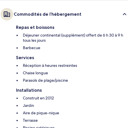
Commodités de l’hébergement
Repas et boissons
Déjeuner continental (supplément) offert de 6 h 30 à 9 h
tous les jours
Barbecue
Services
Réception à heures restreintes
Chaise longue
Parasols de plage/piscine
Installations
Construit en 2012
Jardin
Aire de pique-nique
Terrasse
Piscine extérieure