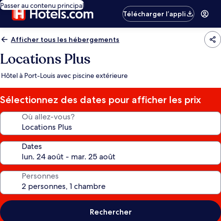
Passer au contenu principal
Télécharger l’appli
Afficher tous les hébergements
Locations Plus
Hôtel à Port-Louis avec piscine extérieure
Sélectionnez des dates pour afficher les prix
Où allez-vous?
Dates
Personnes
Rechercher