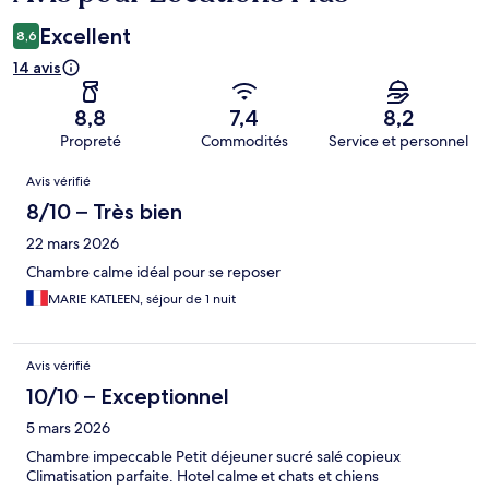
Excellent
8,6
14 avis
8,8
7,4
8,2
Propreté
Commodités
Service et personnel
Avis
Avis vérifié
8/10 – Très bien
22 mars 2026
Chambre calme idéal pour se reposer
MARIE KATLEEN, séjour de 1 nuit
Avis vérifié
10/10 – Exceptionnel
5 mars 2026
Chambre impeccable Petit déjeuner sucré salé copieux
Climatisation parfaite. Hotel calme et chats et chiens