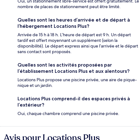
Oui, un stationnement libre-service est offert gratuitement. Le
nombre de places de stationnement peut être limité.
Quelles sont les heures d’arrivée et de départ à
l’hébergement Locations Plus?
Arrivée de 15 h à 18 h. L’heure de départ est 9 h. Un départ
tardif est offert moyennant un supplément (selon la
disponibilité). Le départ express ainsi que l’arrivée et le départ
sans contact sont proposés.
Quelles sont les activités proposées par
l’établissement Locations Plus et aux alentours?
Locations Plus propose une piscine privée, une aire de pique-
nique et un jardin.
Locations Plus comprend-il des espaces privés à
l’extérieur?
Oui, chaque chambre comprend une piscine privée.
Avis pour Locations Plus
Avis