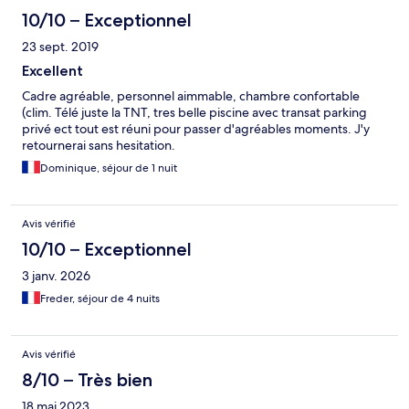
10/10 – Exceptionnel
23 sept. 2019
Excellent
Cadre agréable, personnel aimmable, chambre confortable
(clim. Télé juste la TNT, tres belle piscine avec transat parking
privé ect tout est réuni pour passer d'agréables moments. J'y
retournerai sans hesitation.
Dominique, séjour de 1 nuit
Avis vérifié
10/10 – Exceptionnel
3 janv. 2026
Freder, séjour de 4 nuits
Avis vérifié
8/10 – Très bien
18 mai 2023