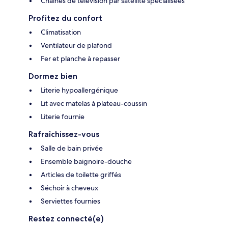
Chaînes de télévision par satellite spécialisées
Profitez du confort
Climatisation
Ventilateur de plafond
Fer et planche à repasser
Dormez bien
Literie hypoallergénique
Lit avec matelas à plateau-coussin
Literie fournie
Rafraîchissez-vous
Salle de bain privée
Ensemble baignoire-douche
Articles de toilette griffés
Séchoir à cheveux
Serviettes fournies
Restez connecté(e)