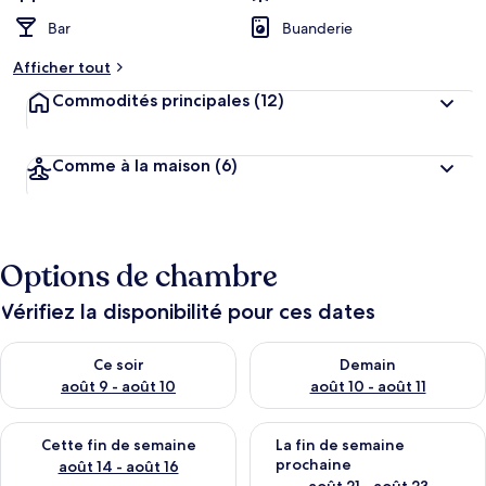
Bar
Buanderie
Afficher tout
Commodités principales
(12)
Comme à la maison
(6)
Options de chambre
Vérifiez la disponibilité pour ces dates
Vérifier la disponibilité pour ce soir août 9 - août 10
Vérifier la disponibilité pour 
Ce soir
Demain
août 9 - août 10
août 10 - août 11
Vérifier la disponibilité pour cette fin de semaine août 14 - aoû
Vérifier la disponibilité pour 
Cette fin de semaine
La fin de semaine
prochaine
août 14 - août 16