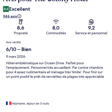
Excellent
8,6
946 avis
8,6
8,0
9,2
Propreté
Commodités
Service et personnel
Avis
Avis vérifié
6/10 – Bien
9 mars 2026
Hôtel emblématique sur Ocean Drive. Parfait pour
l'emplacement. Personnel très accueillant. Par contre chambre
pour 4 assez rudimentaire et ménage très 'limite'. Pour finir sur
un point positif le prêt de serviettes de plages très appréciable
Stéphanie, séjour de 3 nuits