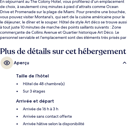
En séjournant au The Colony Hotel, vous profiterez d’un emplacement
de choix, à seulement cinq minutes à pied d’attraits comme Ocean
Drive et Promenade sur la plage de Miami. Pour prendre une bouchée,
vous pouvez visiter Montana's, qui sert de la cuisine américaine pour le
le déjeuner, le dîner et le souper. Hôtel de style Art déco se trouve aussi
à tout juste 10 minutes de marche des points saillants suivants : Zone
commerçante de Collins Avenue et Quartier historique Art Déco. Le
personnel serviable et l’emplacement sont des éléments très prisés par
les voyageurs.
Plus de détails sur cet hébergement
Aperçu
Taille de l’hôtel
Hôtel de 48 chambre(s)
Sur 3 étages
Arrivée et départ
Arrivée de 16 h à 3 h
Arrivée sans contact offerte
Arrivée hâtive selon la disponibilité