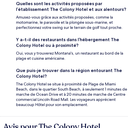
Quelles sont les activités proposées par
l’établissement The Colony Hotel et aux alentours?
Amusez-vous grâce aux activités proposées, comme la
motomarine, le paravoile et la plongée sous-marine, et
perfectionnez votre swing sur le terrain de golf tout proche.
Y a-t-il des restaurants dans l’hébergement The
Colony Hotel ou à proximité?
Oui, vous y trouverez Montana's, un restaurant au bord de la
plage et cuisine américaine.
Que puis-je trouver dans la région entourant The
Colony Hotel?
The Colony Hotel se situe à proximité de Plage de Miami
Beach, dans le quartier South Beach, à seulement 1 minutes de
marche de Ocean Drive et à 20 minutes de marche de Centre
commercial Lincoln Road Mall. Les voyageurs apprécient
beaucoup Hôtel pour son emplacement.
Avis pour The Colony Hotel
Avis