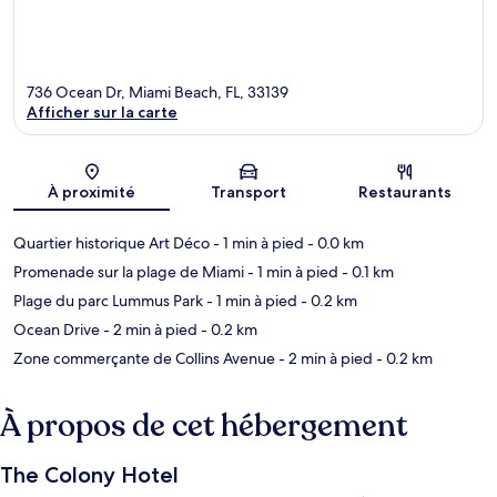
736 Ocean Dr, Miami Beach, FL, 33139
Afficher sur la carte
Carte
À proximité
Transport
Restaurants
Quartier historique Art Déco
- 1 min à pied
- 0.0 km
Promenade sur la plage de Miami
- 1 min à pied
- 0.1 km
Plage du parc Lummus Park
- 1 min à pied
- 0.2 km
Ocean Drive
- 2 min à pied
- 0.2 km
Zone commerçante de Collins Avenue
- 2 min à pied
- 0.2 km
À propos de cet hébergement
The Colony Hotel