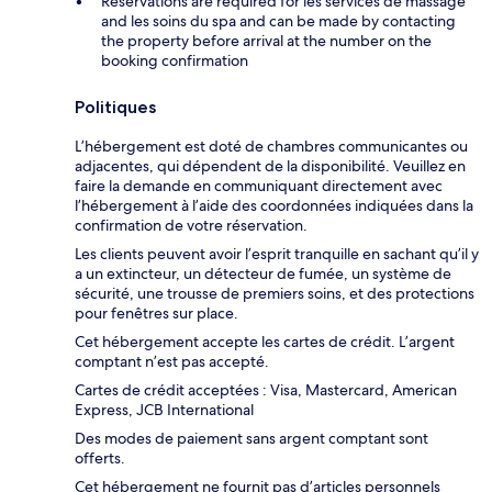
Reservations are required for les services de massage
and les soins du spa and can be made by contacting
the property before arrival at the number on the
booking confirmation
Politiques
L’hébergement est doté de chambres communicantes ou
adjacentes, qui dépendent de la disponibilité. Veuillez en
faire la demande en communiquant directement avec
l’hébergement à l’aide des coordonnées indiquées dans la
confirmation de votre réservation.
Les clients peuvent avoir l’esprit tranquille en sachant qu’il y
a un extincteur, un détecteur de fumée, un système de
sécurité, une trousse de premiers soins, et des protections
pour fenêtres sur place.
Cet hébergement accepte les cartes de crédit. L’argent
comptant n’est pas accepté.
Cartes de crédit acceptées : Visa, Mastercard, American
Express, JCB International
Des modes de paiement sans argent comptant sont
offerts.
Cet hébergement ne fournit pas d’articles personnels