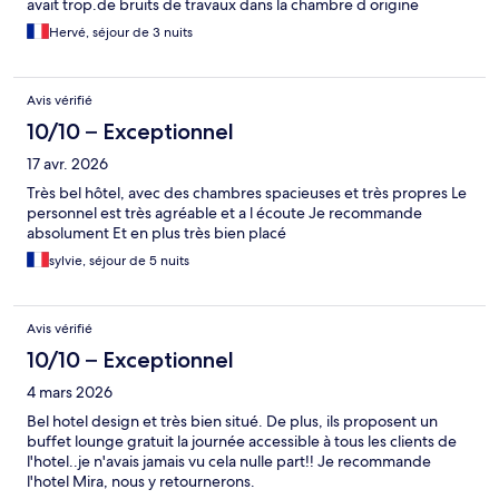
avait trop.de bruits de travaux dans la chambre d origine
Hervé, séjour de 3 nuits
Avis vérifié
10/10 – Exceptionnel
17 avr. 2026
Très bel hôtel, avec des chambres spacieuses et très propres Le
personnel est très agréable et a l écoute Je recommande
absolument Et en plus très bien placé
sylvie, séjour de 5 nuits
Avis vérifié
10/10 – Exceptionnel
4 mars 2026
Bel hotel design et très bien situé. De plus, ils proposent un
buffet lounge gratuit la journée accessible à tous les clients de
l'hotel..je n'avais jamais vu cela nulle part!! Je recommande
l'hotel Mira, nous y retournerons.