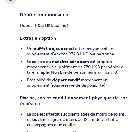
Dépôts remboursables
Dépôt : 1000 HKD par nuit
Extras en option
Un
buffet déjeuner
est offert moyennant un
supplément d’environ 272.8 HKD par personne.
Le service de
navette aéroport
est proposé
moyennant un supplément de 750 HKD par véhicule
(aller simple. Nombre de personnes maximum : 3)
Possibilité de
départ tardif
moyennant un
supplément (sous réserve de disponibilité)
Piscine, spa et conditionnement physique (le cas
échéant)
Le spa est interdit aux clients âgés de moins de 16 ans,
et les clients âgés de moins de 12 ans doivent être
accompagnés d’un adulte.