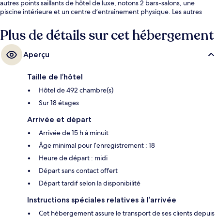
autres points saillants de hôtel de luxe, notons 2 bars-salons, une
piscine intérieure et un centre d’entraînement physique. Les autres
voyageurs apprécient vraiment le personnel serviable et la proximité
des boutiques.
Plus de détails sur cet hébergement
Aperçu
Taille de l’hôtel
Hôtel de 492 chambre(s)
Sur 18 étages
Arrivée et départ
Arrivée de 15 h à minuit
Âge minimal pour l’enregistrement : 18
Heure de départ : midi
Départ sans contact offert
Départ tardif selon la disponibilité
Instructions spéciales relatives à l’arrivée
Cet hébergement assure le transport de ses clients depuis