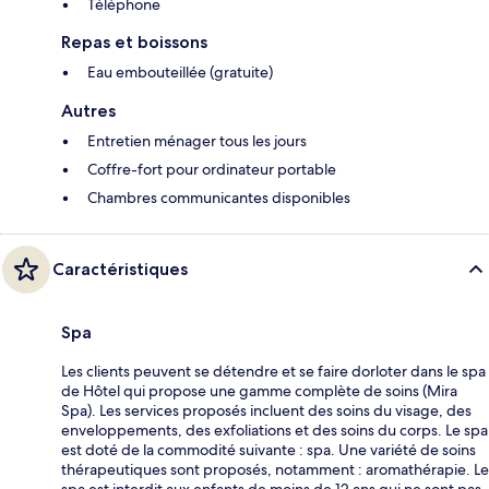
Téléphone
Repas et boissons
Eau embouteillée (gratuite)
Autres
Entretien ménager tous les jours
Coffre-fort pour ordinateur portable
Chambres communicantes disponibles
Caractéristiques
Spa
Les clients peuvent se détendre et se faire dorloter dans le spa
de Hôtel qui propose une gamme complète de soins (Mira
Spa). Les services proposés incluent des soins du visage, des
enveloppements, des exfoliations et des soins du corps. Le spa
est doté de la commodité suivante : spa. Une variété de soins
thérapeutiques sont proposés, notamment : aromathérapie. Le
spa est interdit aux enfants de moins de 12 ans qui ne sont pas