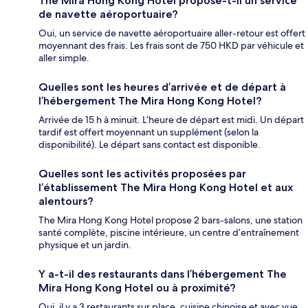
The Mira Hong Kong Hotel propose-t-il un service
de navette aéroportuaire?
Oui, un service de navette aéroportuaire aller-retour est offert
moyennant des frais. Les frais sont de 750 HKD par véhicule et
aller simple.
Quelles sont les heures d’arrivée et de départ à
l’hébergement The Mira Hong Kong Hotel?
Arrivée de 15 h à minuit. L’heure de départ est midi. Un départ
tardif est offert moyennant un supplément (selon la
disponibilité). Le départ sans contact est disponible.
Quelles sont les activités proposées par
l’établissement The Mira Hong Kong Hotel et aux
alentours?
The Mira Hong Kong Hotel propose 2 bars-salons, une station
santé complète, piscine intérieure, un centre d’entraînement
physique et un jardin.
Y a-t-il des restaurants dans l’hébergement The
Mira Hong Kong Hotel ou à proximité?
Oui, il y a 3 restaurants sur place, cuisine chinoise et avec vue