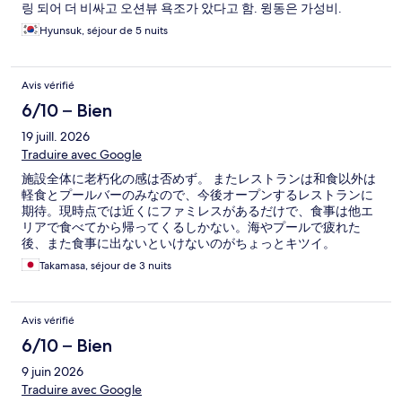
링 되어 더 비싸고 오션뷰 욕조가 았다고 함. 윙동은 가성비.
Hyunsuk, séjour de 5 nuits
Avis vérifié
6/10 – Bien
19 juill. 2026
Traduire avec Google
施設全体に老朽化の感は否めず。 またレストランは和食以外は
軽食とプールバーのみなので、今後オープンするレストランに
期待。現時点では近くにファミレスがあるだけで、食事は他エ
リアで食べてから帰ってくるしかない。海やプールで疲れた
後、また食事に出ないといけないのがちょっとキツイ。
Takamasa, séjour de 3 nuits
Avis vérifié
6/10 – Bien
9 juin 2026
Traduire avec Google