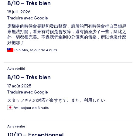
8/10 – Très bien
18 juill. 2026
Traduire avec Google
床翻身的時候會晃動和發出聲響，廁所的門有時候會把自己鎖起
來無法打開，看來有時候是會故障，還有插座少了一些，除此之
外一切都很完美。不過我們拿到10分優惠的價格，所以也沒什麼
好抱怨了
Shih Min, séjour de 4 nuits
Avis vérifié
8/10 – Très bien
17 août 2025
Traduire avec Google
スタッフさんの対応が良すぎて、また、利用したい
Emi, séjour de 3 nuits
Avis vérifié
10/10 – Exceptionnel