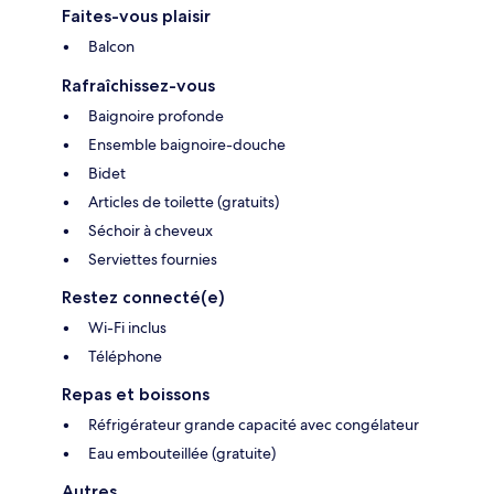
Faites-vous plaisir
Balcon
Rafraîchissez-vous
Baignoire profonde
Ensemble baignoire-douche
Bidet
Articles de toilette (gratuits)
Séchoir à cheveux
Serviettes fournies
Restez connecté(e)
Wi-Fi inclus
Téléphone
Repas et boissons
Réfrigérateur grande capacité avec congélateur
Eau embouteillée (gratuite)
Autres