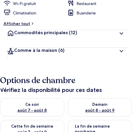
Wi-Fi gratuit
Restaurant
Climatisation
Buanderie
Afficher tout
Commodités principales
(12)
Comme à la maison
(6)
Options de chambre
Vérifiez la disponibilité pour ces dates
Vérifier la disponibilité pour ce soir août 7 - août 8
Vérifier la disponibilité pour 
Ce soir
Demain
août 7 - août 8
août 8 - août 9
Vérifier la disponibilité pour cette fin de semaine août 7 - aoû
Vérifier la disponibilité pour 
Cette fin de semaine
La fin de semaine
prochaine