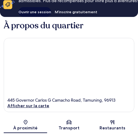
admissibles. Plus de récompenses pour vivre plus d’aventures!
Ouvrir une session
M’inscrire gratuitement
À propos du quartier
445 Governor Carlos G Camacho Road, Tamuning, 96913
Afficher sur la carte
Carte
À proximité
Transport
Restaurants