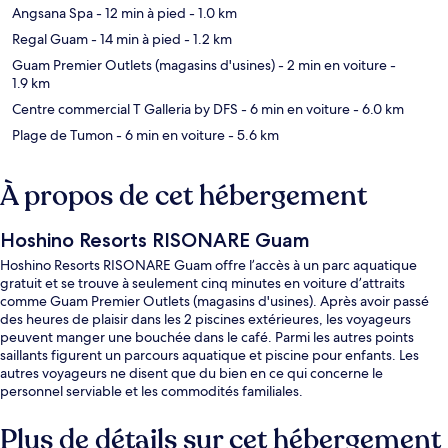
Angsana Spa
- 12 min à pied
- 1.0 km
Regal Guam
- 14 min à pied
- 1.2 km
Guam Premier Outlets (magasins d'usines)
- 2 min en voiture
-
1.9 km
Centre commercial T Galleria by DFS
- 6 min en voiture
- 6.0 km
Plage de Tumon
- 6 min en voiture
- 5.6 km
À propos de cet hébergement
Hoshino Resorts RISONARE Guam
Hoshino Resorts RISONARE Guam offre l’accès à un parc aquatique
gratuit et se trouve à seulement cinq minutes en voiture d’attraits
comme Guam Premier Outlets (magasins d'usines). Après avoir passé
des heures de plaisir dans les 2 piscines extérieures, les voyageurs
peuvent manger une bouchée dans le café. Parmi les autres points
saillants figurent un parcours aquatique et piscine pour enfants. Les
autres voyageurs ne disent que du bien en ce qui concerne le
personnel serviable et les commodités familiales.
Plus de détails sur cet hébergement