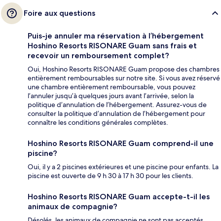
Foire aux questions
Puis-je annuler ma réservation à l’hébergement
Hoshino Resorts RISONARE Guam sans frais et
recevoir un remboursement complet?
Oui, Hoshino Resorts RISONARE Guam propose des chambres
entièrement remboursables sur notre site. Si vous avez réservé
une chambre entièrement remboursable, vous pouvez
l’annuler jusqu’à quelques jours avant l’arrivée, selon la
politique d’annulation de l’hébergement. Assurez-vous de
consulter la politique d’annulation de l’hébergement pour
connaître les conditions générales complètes.
Hoshino Resorts RISONARE Guam comprend-il une
piscine?
Oui, il y a 2 piscines extérieures et une piscine pour enfants. La
piscine est ouverte de 9 h 30 à 17 h 30 pour les clients.
Hoshino Resorts RISONARE Guam accepte-t-il les
animaux de compagnie?
Désolés, les animaux de compagnie ne sont pas acceptés.