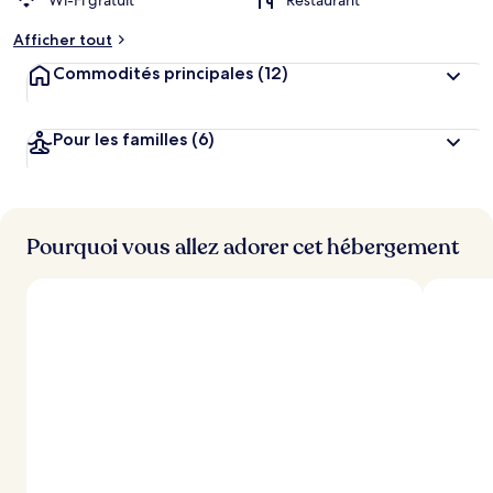
Wi-Fi gratuit
Restaurant
Afficher tout
Commodités principales
(12)
Pour les familles
(6)
Pourquoi vous allez adorer cet hébergement