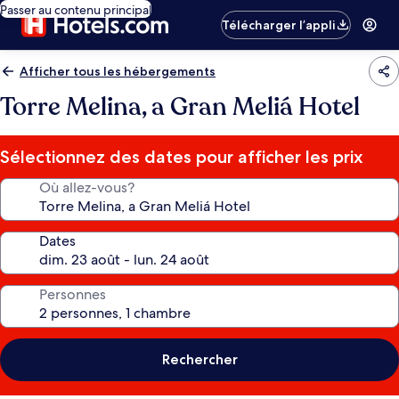
Passer au contenu principal
Télécharger l’appli
Afficher tous les hébergements
Torre Melina, a Gran Meliá Hotel
Sélectionnez des dates pour afficher les prix
Où allez-vous?
Dates
Personnes
Rechercher