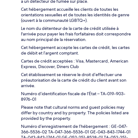
a un détecteur de fumée sur place.
Cet hébergement accueille les clients de toutes les
orientations sexuelles et de toutes les identités de genre
(ouvert à la communauté LGBTQ+).
Le nom du détenteur de la carte de crédit utilisée à
l'arrivée pour payer les frais forfaitaires doit correspondre
au nom principal de la réservation.
Cet hébergement accepte les cartes de crédit, les cartes
de débit et l’argent comptant.
Cartes de crédit acceptées : Visa, Mastercard, American
Express, Discover, Diners Club
Cet établissement se réserve le droit d’effectuer une
préautorisation de la carte de crédit du client avant son
arrivée.
Numéro d’identification fiscale de l’État – TA-019-903-
8976-01
Please note that cultural norms and guest policies may
differ by country and by property. The policies listed are
provided by the property.
Numéro d’enregistrement de l’hébergement : GE-047-
366-5536-02 TA-047-366-5536-01 GE-043-843-1744-01
TA-043-843-1744-01 GE-052-251-8528-01 TA-052-251-