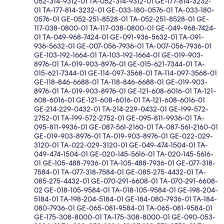
052-314-9312-01 TA-052-314-9312-01 GE-177-814-3232-
01 TA-177-814-3232-01 GE-033-180-0576-01 TA-033-180-
0576-01 GE-052-251-8528-01 TA-052-251-8528-01 GE-
117-038-0800-01 TA-117-038-0800-01 GE-049-968-7424-
01 TA-049-968-7424-01 GE-091-936-5632-01 TA-091-
936-5632-01 GE-007-056-7936-01 TA-007-056-7936-01
GE-103-192-1664-01 TA-103-192-1664-01 GE-019-903-
8976-01 TA-019-903-8976-01 GE-015-621-7344-01 TA-
015-621-7344-01 GE-114-097-3568-01 TA-114-097-3568-01
GE-118-846-6688-01 TA-118-846-6688-01 GE-019-903-
8976-01 TA-019-903-8976-01 GE-121-608-6016-01 TA-121-
608-6016-01 GE-121-608-6016-01 TA-121-608-6016-01
GE-214-229-0432-01 TA-214-229-0432-01 GE-199-572-
2752-01 TA-199-572-2752-01 GE-095-811-9936-01 TA-
095-811-9936-01 GE-087-561-2160-01 TA-087-561-2160-01
GE-019-903-8976-01 TA-019-903-8976-01 GE-022-029-
3120-01 TA-022-029-3120-01 GE-049-474-1504-01 TA-
049-474-1504-01 GE-020-145-5616-01 TA-020-145-5616-
01 GE-105-488-7936-01 TA-105-488-7936-01 GE-077-318-
7584-01 TA-077-318-7584-01 GE-085-275-4432-01 TA-
085-275-4432-01 GE-070-291-6608-01 TA-070-291-6608-
02 GE-018-105-9584-01 TA-018-105-9584-01 GE-198-204-
5184-01 TA-198-204-5184-01 GE-184-080-7936-01 TA-184-
080-7936-01 GE-065-081-9584-01 TA-065-081-9584-01
GE-175-308-8000-01 TA-175-308-8000-01 GE-090-053-