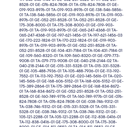
8528-01 GE-076-824-7808-01 TA-076-824-7808-01 GE-
019-903-8976-01 TA-019-903-8976-01 GE-138-546-5856-
01 TA-138-546-5856-01 GE-019-903-8976-01 TA-019-903-
8976-01 GE-052-251-8528-01 TA-052-251-8528-01 GE-
175-308-8000-01 TA-175-308-8000-01 GE-019-903-
8976-01 TA-019-903-8976-01 GE-065-247-4368-01 TA-
065-247-4368-01 GE-197-621-1456-01 TA-197-621-1456-03
GE-170-222-1824-01 TA-170-222-1824-01 GE-019-903-
8976-01 TA-019-903-8976-01 GE-052-251-8528-01 TA-
052-251-8528-01 GE-104-431-7184-01 TA-104-431-7184-01
GE-109-560-8320-01 TA-109-560-8320-01 GE-079-773-
9008-01 TA-079-773-9008-01 GE-040-218-2144-02 TA-
040-218-2144-01 GE-015-331-5328-01 TA-015-331-5328-
01 GE-105-488-7936-01 TA-105-488-7936-01 GE-113-192-
7552-01 TA-113-192-7552-01 GE-020-145-5616-01 TA-020-
145-5616-01 GE-168-606-5152-01 TA-168-606-5152-01 GE-
175-389-2864-01 TA-175-389-2864-01 GE-168-834-8672-
01 TA-168-834-8672-01 GE-052-251-8528-01 TA-052-251-
8528-01 GE-160-749-9776-01 TA-160-749-9776-01 GE-076-
824-7808-01 TA-076-824-7808-01 GE-038-746-9312-01
TA-038-746-9312-01 GE-015-331-5328-01 TA-015-331-
5328-01 GE-038-746-9312-01 TA-038-746-9312-01 GE-
105-121-2288-01 TA-105-121-2288-01 GE-112-838-0416-01
TA-112-838-0416-01 GE-175-308-8000-01 TA-175-308-