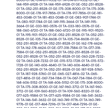
8000-01 GE-014-811-9552-01 TA-014-811-9552-01 GE-
144-959-6928-01 TA-144-959-6928-01 GE-052-251-8528-
01 TA-052-251-8528-01 GE-175-308-8000-01 TA-175-308-
8000-01 GE-178-917-7856-01 TA-178-917-7856-01 GE-181-
453-0048-01 TA-181-453-0048-01 GE-083-907-1744-01
TA-083-907-1744-01 GE-149-195-3664-01 TA-149-195-
3664-01 GE-033-180-0576-01 TA-033-180-0576-01 GE-
188-060-6720-01 TA-188-060-6720-01 GE-195-901-9520-
01 TA-195-901-9520-01 GE-052-251-8528-01 TA-052-251-
8528-01 GE-105-734-8608-01 TA-105-734-8608-01 GE-
052-251-8528-01 TA-052-251-8528-01 GE-162-178-6624-
01 TA-162-178-6624-01 GE-077-318-7584-01 TA-077-318-
7584-01 GE-052-251-8528-01 TA-052-251-8528-01 GE-
052-251-8528-01 TA-052-251-8528-01 GE-063-228-7232-
02 TA-063-228-7232-01 GE-015-572-1728-01 TA-015-572-
1728-01 GE-140-606-4640-01 TA-140-606-4640-01 GE-
052-251-8528-01 TA-052-251-8528-01 GE-187-928-5760-
01 TA-187-928-5760-01 GE-065-027-4816-02 TA-065-
027-4816-01 GE-067-734-1184-01 TA-067-734-1184-01 GE-
168-606-5152-01 TA-168-606-5152-01 GE-175-308-8000-
01 TA-175-308-8000-01 GE-167-960-3712-01 TA-167-960-
3712-01 GE-109-560-8320-01 TA-109-560-8320-01 GE-
077-625-9584-01 TA-077-625-9584-01 GE-146-541-3632-
01 TA-146-541-3632-01 GE-160-749-9776-01 TA-160-749-
9776-01 GE-017-464-7296-01 TA-017-464-7296-01 GE-