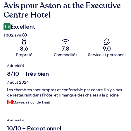
Avis pour Aston at the Executive
Avis
Centre Hotel
Excellent
8,6
1 302 avis
8,6
7,8
9,0
Propreté
Commodités
Service et personnel
Avis
Avis vérifié
8/10 – Très bien
7 août 2024
Les chambres sont propres et confortable par contre il n’y a pas
de restaurant dans l’hôtel et il manque des chaises à la piscine
Maryse, séjour de 1 nuit
Avis vérifié
10/10 – Exceptionnel