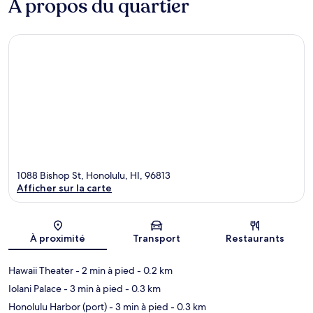
À propos du quartier
1088 Bishop St, Honolulu, HI, 96813
Afficher sur la carte
Carte
À proximité
Transport
Restaurants
Hawaii Theater
- 2 min à pied
- 0.2 km
Iolani Palace
- 3 min à pied
- 0.3 km
Honolulu Harbor (port)
- 3 min à pied
- 0.3 km