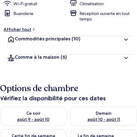
Wi-Fi gratuit
Climatisation
Buanderie
Réception ouverte en tout
temps
Afficher tout
Commodités principales
(10)
Comme à la maison
(6)
Options de chambre
Vérifiez la disponibilité pour ces dates
Vérifier la disponibilité pour ce soir août 9 - août 10
Vérifier la disponibilité pour 
Ce soir
Demain
août 9 - août 10
août 10 - août 11
Vérifier la disponibilité pour cette fin de semaine août 14 - aoû
Vérifier la disponibilité pour 
Cette fin de semaine
La fin de semaine