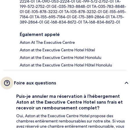
2224-01 TA-090-053-2224-01 GE-199-572-2752-01 TA-
199-572-2752-01 GE-035-783-8848-01 TA-035-783-8848-
01 GE-105-878-3232-01 TA-105-878-3232-01 GE-155-695-
7184-01 TA-155-695-7184-01 GE-175-389-2864-01 TA-175-
389-2864-01 GE-168-834-8672-01 TA-168-834-8672-01
Également appelé
Aston At The Executive Centre
Aston at the Executive Centre Hotel Hôtel
Aston at the Executive Centre Hotel Honolulu
Aston at the Executive Centre Hotel Hôtel Honolulu
Foire aux questions
Puis-je annuler ma réservation à l’hébergement
Aston at the Executive Centre Hotel sans frais et
recevoir un remboursement complet?
Oui, Aston at the Executive Centre Hotel propose des
chambres entièrement remboursables sur notre site. Si vous
avez réservé une chambre entièrement remboursable, vous