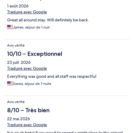
1 août 2026
Traduire avec Google
Great all around stay. Will definitely be back.
James, séjour de 1 nuit
Avis vérifié
10/10 – Exceptionnel
23 juill. 2026
Traduire avec Google
Everything was good and all staff was respectful
Sanea, séjour de 7 nuits
Avis vérifié
8/10 – Très bien
22 mai 2026
Traduire avec Google
It is an ok hotel if you need to spend a night close to the airport.