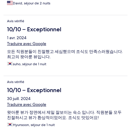
David, séjour de 2 nuits
Avis vérifié
10/10 – Exceptionnel
1 avr. 2024
Traduire avec Google
모든 직원분들이 친절했고 세심했으며 조식도 만족스러웠습니다.
최고의 왓아룬 뷰입니다.
suho, séjour de 1 nuit
Avis vérifié
10/10 – Exceptionnel
30 juill. 2024
Traduire avec Google
왓아룬 뷰가 정면에서 제일 잘보이는 숙소 입니다. 직원분들 모두
친절하시고 뷰가 환상적이었어요. 조식도 맛있어요!
Hyunsoon, séjour de 1 nuit