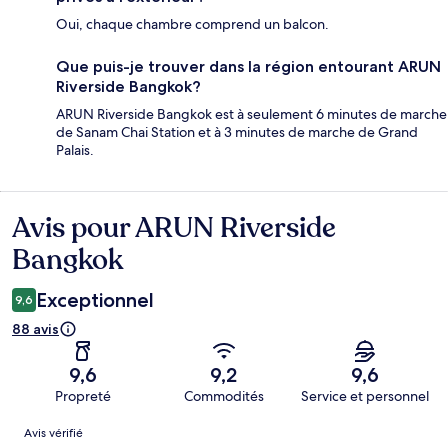
Oui, chaque chambre comprend un balcon.
Que puis-je trouver dans la région entourant ARUN
Riverside Bangkok?
ARUN Riverside Bangkok est à seulement 6 minutes de marche
de Sanam Chai Station et à 3 minutes de marche de Grand
Palais.
Avis pour ARUN Riverside
Avis
Bangkok
Exceptionnel
9,6
88 avis
9,6
9,2
9,6
Propreté
Commodités
Service et personnel
Avis
Avis vérifié