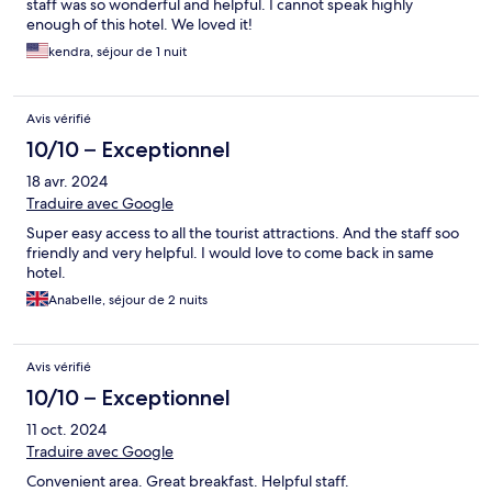
staff was so wonderful and helpful. I cannot speak highly
enough of this hotel. We loved it!
kendra, séjour de 1 nuit
Avis vérifié
10/10 – Exceptionnel
18 avr. 2024
Traduire avec Google
Super easy access to all the tourist attractions. And the staff soo
friendly and very helpful. I would love to come back in same
hotel.
Anabelle, séjour de 2 nuits
Avis vérifié
10/10 – Exceptionnel
11 oct. 2024
Traduire avec Google
Convenient area. Great breakfast. Helpful staff.