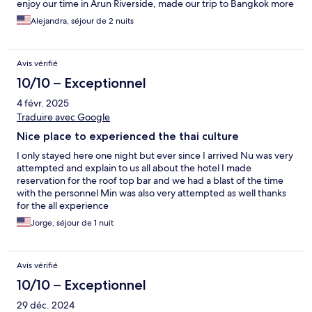
enjoy our time in Arun Riverside, made our trip to Bangkok more
memorable.
Alejandra, séjour de 2 nuits
Avis vérifié
10/10 – Exceptionnel
4 févr. 2025
Traduire avec Google
Nice place to experienced the thai culture
I only stayed here one night but ever since I arrived Nu was very
attempted and explain to us all about the hotel I made
reservation for the roof top bar and we had a blast of the time
with the personnel Min was also very attempted as well thanks
for the all experience
Jorge, séjour de 1 nuit
Avis vérifié
10/10 – Exceptionnel
29 déc. 2024