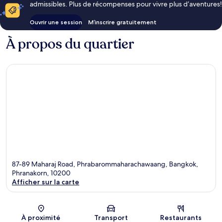
admissibles. Plus de récompenses pour vivre plus d’aventures!
Ouvrir une session
M’inscrire gratuitement
À propos du quartier
87-89 Maharaj Road, Phrabarommaharachawaang, Bangkok,
Phranakorn, 10200
Afficher sur la carte
Carte
À proximité
Transport
Restaurants