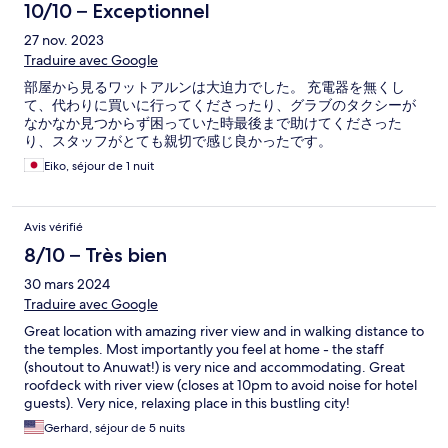
10/10 – Exceptionnel
27 nov. 2023
Traduire avec Google
部屋から見るワットアルンは大迫力でした。 充電器を無くし
て、代わりに買いに行ってくださったり、グラブのタクシーが
なかなか見つからず困っていた時最後まで助けてくださった
り、スタッフがとても親切で感じ良かったです。
Eiko, séjour de 1 nuit
Avis vérifié
8/10 – Très bien
30 mars 2024
Traduire avec Google
Great location with amazing river view and in walking distance to
the temples. Most importantly you feel at home - the staff
(shoutout to Anuwat!) is very nice and accommodating. Great
roofdeck with river view (closes at 10pm to avoid noise for hotel
guests). Very nice, relaxing place in this bustling city!
Gerhard, séjour de 5 nuits