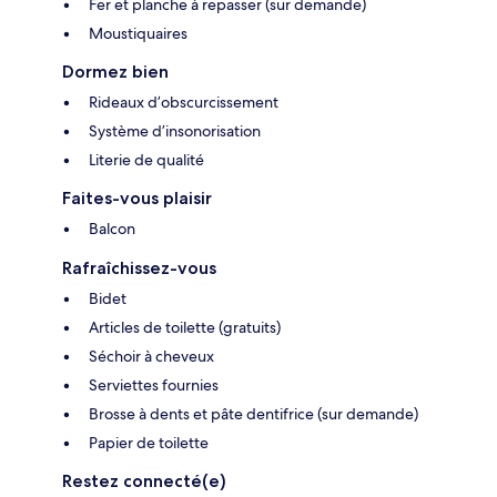
Fer et planche à repasser (sur demande)
Moustiquaires
Dormez bien
Rideaux d’obscurcissement
Système d’insonorisation
Literie de qualité
Faites-vous plaisir
Balcon
Rafraîchissez-vous
Bidet
Articles de toilette (gratuits)
Séchoir à cheveux
Serviettes fournies
Brosse à dents et pâte dentifrice (sur demande)
Papier de toilette
Restez connecté(e)