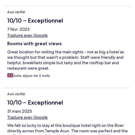
Avis vérifié
10/10 – Exceptionnel
7 févr. 2023
Traduire avec Google
Rooms with great views
Great location for visiting the main sights - not as big a hotel as
we thought but that wasn't a problem. Staff were friendly and
helpful, breakfasts simple but tasty and the rooftop bar and
restaurant were great.
Julia, séjour de 3 nuits
Avis vérifié
10/10 – Exceptionnel
31 mars 2025
Traduire avec Google
We felt so lucky to stay at this boutique hotel right on the River
directly across from Temple Arun. The room was perfect and the