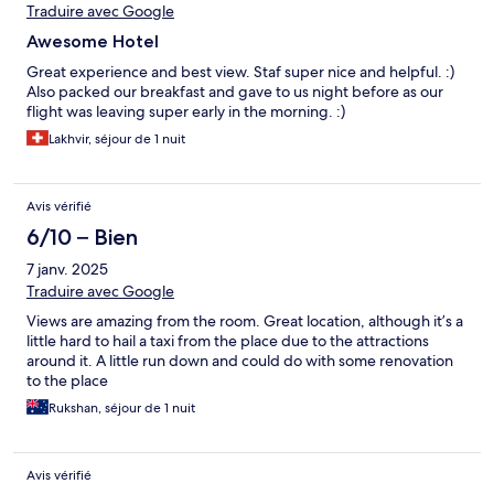
Traduire avec Google
Awesome Hotel
Great experience and best view. Staf super nice and helpful. :)
Also packed our breakfast and gave to us night before as our
flight was leaving super early in the morning. :)
Lakhvir, séjour de 1 nuit
Avis vérifié
6/10 – Bien
7 janv. 2025
Traduire avec Google
Views are amazing from the room. Great location, although it’s a
little hard to hail a taxi from the place due to the attractions
around it. A little run down and could do with some renovation
to the place
Rukshan, séjour de 1 nuit
Avis vérifié