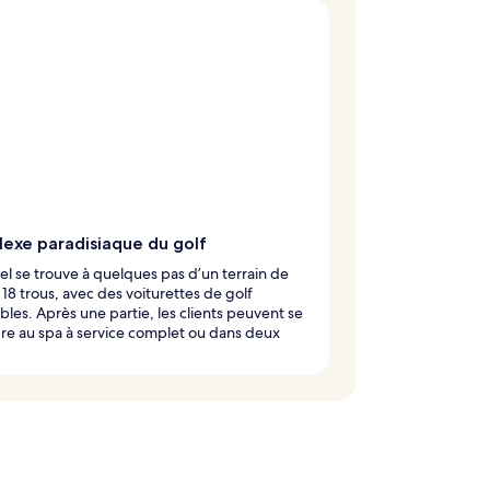
exe paradisiaque du golf
el se trouve à quelques pas d’un terrain de
 18 trous, avec des voiturettes de golf
bles. Après une partie, les clients peuvent se
e au spa à service complet ou dans deux