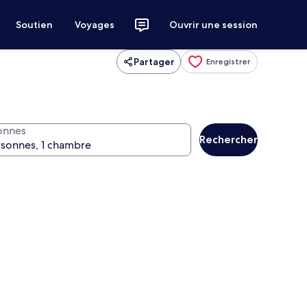
Soutien
Voyages
Ouvrir une session
Partager
Enregistrer
onnes
Rechercher