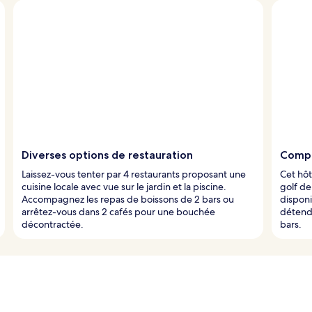
Diverses options de restauration
Compl
Laissez-vous tenter par 4 restaurants proposant une
Cet hôt
cuisine locale avec vue sur le jardin et la piscine.
golf de
Accompagnez les repas de boissons de 2 bars ou
disponi
arrêtez-vous dans 2 cafés pour une bouchée
détendr
décontractée.
bars.