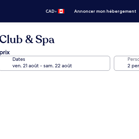
•
CAD
Annoncer mon hébergement
 Club & Spa
prix
Dates
Pers