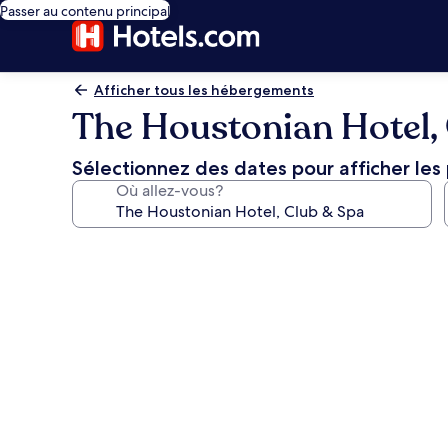
Passer au contenu principal
Afficher tous les hébergements
The Houstonian Hotel,
Sélectionnez des dates pour afficher les 
Où allez-vous?
Galerie
de
photos
de
l’hébergement
The
Houstonian