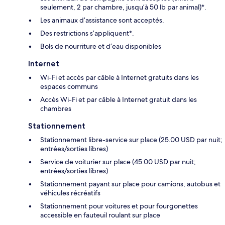
seulement, 2 par chambre, jusqu’à 50 lb par animal)*.
Les animaux d’assistance sont acceptés.
Des restrictions s’appliquent*.
Bols de nourriture et d’eau disponibles
Internet
Wi-Fi et accès par câble à Internet gratuits dans les
espaces communs
Accès Wi-Fi et par câble à Internet gratuit dans les
chambres
Stationnement
Stationnement libre-service sur place (25.00 USD par nuit;
entrées/sorties libres)
Service de voiturier sur place (45.00 USD par nuit;
entrées/sorties libres)
Stationnement payant sur place pour camions, autobus et
véhicules récréatifs
Stationnement pour voitures et pour fourgonettes
accessible en fauteuil roulant sur place