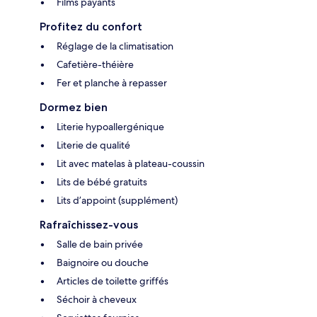
Films payants
Profitez du confort
Réglage de la climatisation
Cafetière-théière
Fer et planche à repasser
Dormez bien
Literie hypoallergénique
Literie de qualité
Lit avec matelas à plateau-coussin
Lits de bébé gratuits
Lits d’appoint (supplément)
Rafraîchissez-vous
Salle de bain privée
Baignoire ou douche
Articles de toilette griffés
Séchoir à cheveux