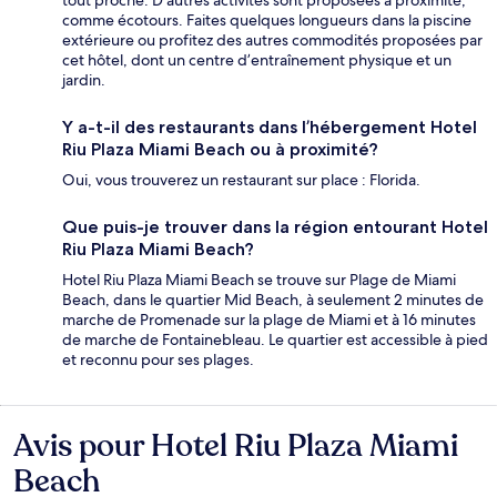
tout proche. D’autres activités sont proposées à proximité,
comme écotours. Faites quelques longueurs dans la piscine
extérieure ou profitez des autres commodités proposées par
cet hôtel, dont un centre d’entraînement physique et un
jardin.
Y a-t-il des restaurants dans l’hébergement Hotel
Riu Plaza Miami Beach ou à proximité?
Oui, vous trouverez un restaurant sur place : Florida.
Que puis-je trouver dans la région entourant Hotel
Riu Plaza Miami Beach?
Hotel Riu Plaza Miami Beach se trouve sur Plage de Miami
Beach, dans le quartier Mid Beach, à seulement 2 minutes de
marche de Promenade sur la plage de Miami et à 16 minutes
de marche de Fontainebleau. Le quartier est accessible à pied
et reconnu pour ses plages.
Avis pour Hotel Riu Plaza Miami
Avis
Beach