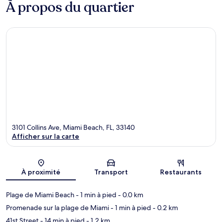
À propos du quartier
3101 Collins Ave, Miami Beach, FL, 33140
Afficher sur la carte
Carte
À proximité
Transport
Restaurants
Plage de Miami Beach
- 1 min à pied
- 0.0 km
Promenade sur la plage de Miami
- 1 min à pied
- 0.2 km
41st Street
- 14 min à pied
- 1.2 km