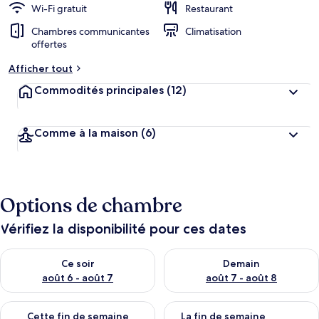
Wi-Fi gratuit
Restaurant
Chambres communicantes
Climatisation
offertes
Afficher tout
Commodités principales
(12)
Comme à la maison
(6)
Options de chambre
Vérifiez la disponibilité pour ces dates
Vérifier la disponibilité pour ce soir août 6 - août 7
Vérifier la disponibilité pour 
Ce soir
Demain
août 6 - août 7
août 7 - août 8
Vérifier la disponibilité pour cette fin de semaine août 7 - aoû
Vérifier la disponibilité pour 
Cette fin de semaine
La fin de semaine