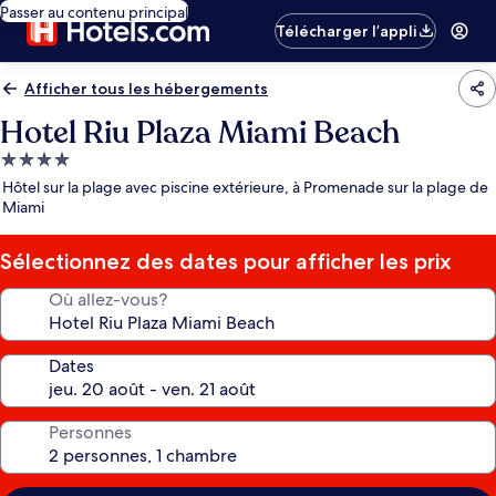
Passer au contenu principal
Télécharger l’appli
Afficher tous les hébergements
Hotel Riu Plaza Miami Beach
Hébergement
4.0 étoiles
Hôtel sur la plage avec piscine extérieure, à Promenade sur la plage de
Miami
Sélectionnez des dates pour afficher les prix
Où allez-vous?
Dates
Personnes