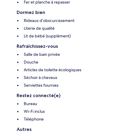
Fer et planche à repasser
Dormez bien
Rideaux d’obscurcissement
Literie de qualité
Lit de bébé (supplément)
Rafraîchissez-vous
Salle de bain privée
Douche
Articles de toilette écologiques
Séchoir à cheveux
Serviettes fournies
Restez connecté(e)
Bureau
Wi-Fi inclus
Téléphone
Autres