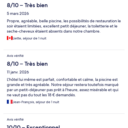
8/10 – Très bien
5 mars 2026
Propre, agréable, belle piscine, les possibilités de restauration le
soir étaient limitées, excellent petit déjeuner, la toiletterie et le
seche-cheveux étaient absents dans notre chambre.
Liette, séjour de 1 nuit
Avis vérifié
8/10 – Très bien
11 janv. 2026
L'hôtel lui même est parfait, confortable et calme, la piscine est
grande et très agréable. Notre séjour restera toutefois marqué
par un petit-déjeuner pas prêt à l'heure, assez misérable et qui
ne vaut pas du tout les 18 € demandés.
Jean-François, séjour de 1 nuit
Avis vérifié
10/10 – Exceptionnel