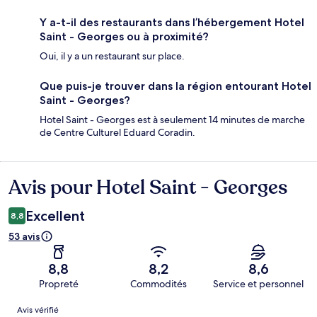
Y a-t-il des restaurants dans l’hébergement Hotel
Saint - Georges ou à proximité?
Oui, il y a un restaurant sur place.
Que puis-je trouver dans la région entourant Hotel
Saint - Georges?
Hotel Saint - Georges est à seulement 14 minutes de marche
de Centre Culturel Eduard Coradin.
Avis pour Hotel Saint - Georges
Avis
Excellent
8,8
53 avis
8,8
8,2
8,6
Propreté
Commodités
Service et personnel
Avis
Avis vérifié