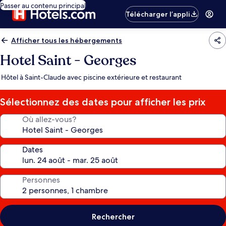
Passer au contenu principal
Télécharger l’appli
Afficher tous les hébergements
Hotel Saint - Georges
Hôtel à Saint-Claude avec piscine extérieure et restaurant
Sélectionnez des dates pour afficher les prix
Où allez-vous?
Dates
Personnes
Rechercher