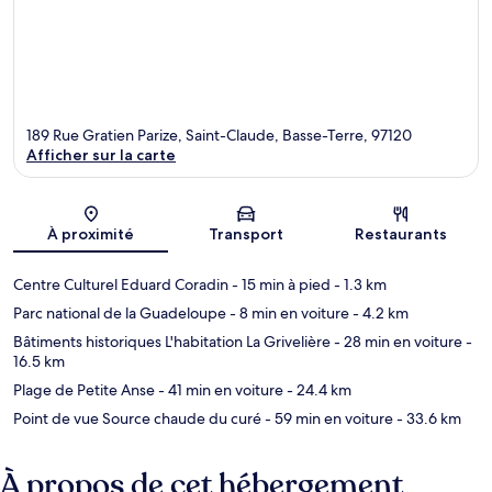
189 Rue Gratien Parize, Saint-Claude, Basse-Terre, 97120
Afficher sur la carte
Carte
À proximité
Transport
Restaurants
Centre Culturel Eduard Coradin
- 15 min à pied
- 1.3 km
Parc national de la Guadeloupe
- 8 min en voiture
- 4.2 km
Bâtiments historiques L'habitation La Grivelière
- 28 min en voiture
-
16.5 km
Plage de Petite Anse
- 41 min en voiture
- 24.4 km
Point de vue Source chaude du curé
- 59 min en voiture
- 33.6 km
À propos de cet hébergement