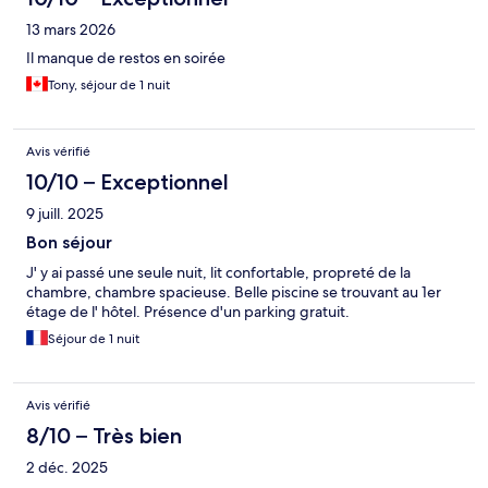
13 mars 2026
Il manque de restos en soirée
Tony, séjour de 1 nuit
Avis vérifié
10/10 – Exceptionnel
9 juill. 2025
Bon séjour
J' y ai passé une seule nuit, lit confortable, propreté de la
chambre, chambre spacieuse. Belle piscine se trouvant au 1er
étage de l' hôtel. Présence d'un parking gratuit.
Séjour de 1 nuit
Avis vérifié
8/10 – Très bien
2 déc. 2025