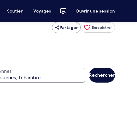
Soutien
Voyages
Ouvrir une session
Partager
Enregistrer
onnes
Rechercher