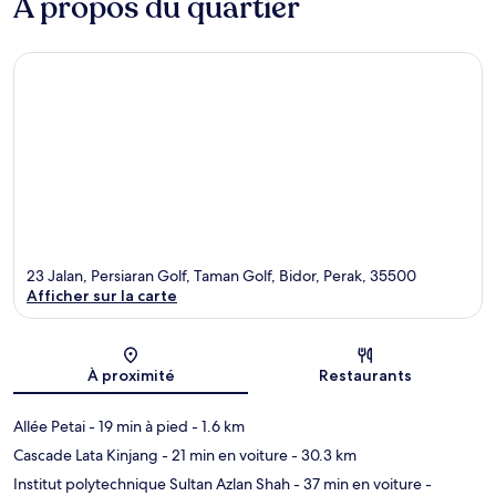
À propos du quartier
23 Jalan, Persiaran Golf, Taman Golf, Bidor, Perak, 35500
Afficher sur la carte
Carte
À proximité
Restaurants
Allée Petai
- 19 min à pied
- 1.6 km
Cascade Lata Kinjang
- 21 min en voiture
- 30.3 km
Institut polytechnique Sultan Azlan Shah
- 37 min en voiture
-