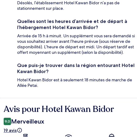
Désolés, l’établissement Hotel Kawan Bidor n’a pas de
stationnement sur place.
Quelles sont les heures d’arrivée et de départ à
l’hébergement Hotel Kawan Bidor?
Arrivée de 15 h à minuit. Un supplément vous sera demandé si
vous souhaitez arriver avant l’heure prévue (sous réserve de
disponibilité). L’heure de départ est midi. Un départ tardif est
offert moyennant un supplément (selon la disponibilité).
Que puis-je trouver dans la région entourant Hotel
Kawan Bidor?
Hotel Kawan Bidor est à seulement 18 minutes de marche de
Allée Petai.
Avis pour Hotel Kawan Bidor
Avis
Merveilleux
9,0
19 avis