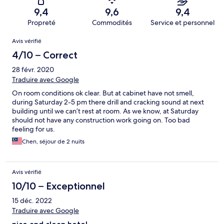
9,4
9,6
9,4
Propreté
Commodités
Service et personnel
Avis
Avis vérifié
4/10 – Correct
28 févr. 2020
Traduire avec Google
On room conditions ok clear. But at cabinet have not smell,
during Saturday 2-5 pm there drill and cracking sound at next
building until we can’t rest at room. As we know, at Saturday
should not have any construction work going on. Too bad
feeling for us.
Chen, séjour de 2 nuits
Avis vérifié
10/10 – Exceptionnel
15 déc. 2022
Traduire avec Google