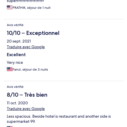
superrrrrrrrrrrrrrrrrrrr
PRATHIK, séjour de 1 nuit
Avis vérifié
10/10 – Exceptionnel
20 sept. 2021
Traduire avec Google
Excellent
Very nice
Fairul, séjour de 3 nuits
Avis vérifié
8/10 – Très bien
11 oct. 2020
Traduire avec Google
Less spacious. Beside hotel is restaurant and another side is
supermarket 99.