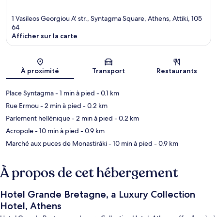
1 Vasileos Georgiou A' str., Syntagma Square, Athens, Attiki, 105
64
Afficher sur la carte
Carte
À proximité
Transport
Restaurants
Place Syntagma
- 1 min à pied
- 0.1 km
Rue Ermou
- 2 min à pied
- 0.2 km
Parlement hellénique
- 2 min à pied
- 0.2 km
Acropole
- 10 min à pied
- 0.9 km
Marché aux puces de Monastiráki
- 10 min à pied
- 0.9 km
À propos de cet hébergement
Hotel Grande Bretagne, a Luxury Collection
Hotel, Athens