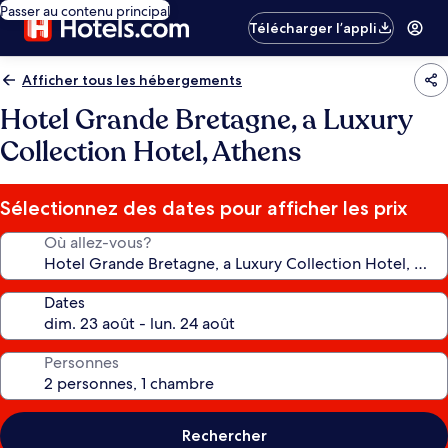
Passer au contenu principal
Télécharger l’appli
Afficher tous les hébergements
Hotel Grande Bretagne, a Luxury
Collection Hotel, Athens
Sélectionnez des dates pour afficher les prix
Où allez-vous?
Dates
Personnes
Rechercher