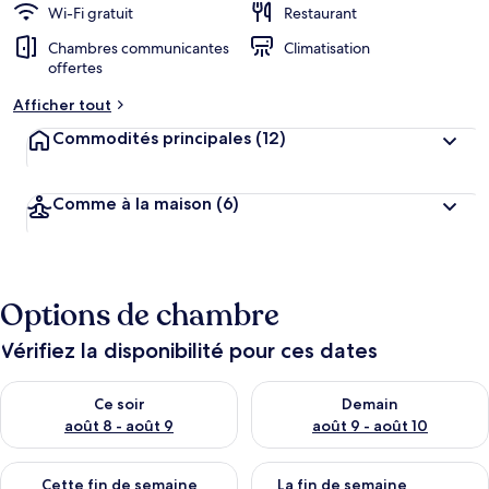
Wi-Fi gratuit
Restaurant
Chambres communicantes
Climatisation
offertes
Afficher tout
Commodités principales
(12)
Comme à la maison
(6)
Options de chambre
Vérifiez la disponibilité pour ces dates
Vérifier la disponibilité pour ce soir août 8 - août 9
Vérifier la disponibilité pour 
Ce soir
Demain
août 8 - août 9
août 9 - août 10
Vérifier la disponibilité pour cette fin de semaine août 14 - aoû
Vérifier la disponibilité pour 
Cette fin de semaine
La fin de semaine