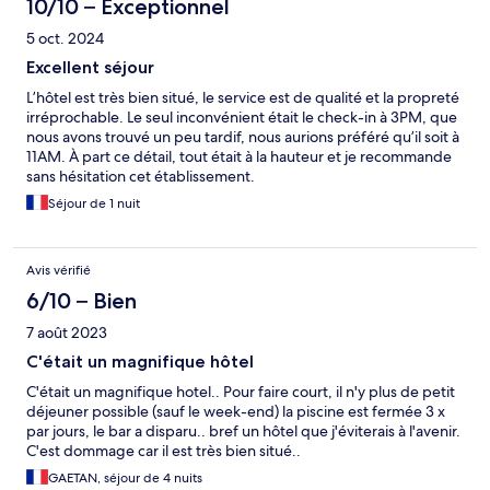
10/10 – Exceptionnel
5 oct. 2024
Excellent séjour
L’hôtel est très bien situé, le service est de qualité et la propreté
irréprochable. Le seul inconvénient était le check-in à 3PM, que
nous avons trouvé un peu tardif, nous aurions préféré qu’il soit à
11AM. À part ce détail, tout était à la hauteur et je recommande
sans hésitation cet établissement.
Séjour de 1 nuit
Avis vérifié
6/10 – Bien
7 août 2023
C'était un magnifique hôtel
C'était un magnifique hotel.. Pour faire court, il n'y plus de petit
déjeuner possible (sauf le week-end) la piscine est fermée 3 x
par jours, le bar a disparu.. bref un hôtel que j'éviterais à l'avenir.
C'est dommage car il est très bien situé..
GAETAN, séjour de 4 nuits