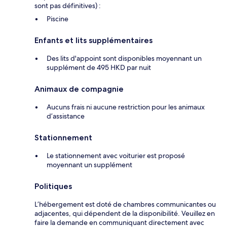
sont pas définitives) :
Piscine
Enfants et lits supplémentaires
Des lits d'appoint sont disponibles moyennant un
supplément de 495 HKD par nuit
Animaux de compagnie
Aucuns frais ni aucune restriction pour les animaux
d’assistance
Stationnement
Le stationnement avec voiturier est proposé
moyennant un supplément
Politiques
L’hébergement est doté de chambres communicantes ou
adjacentes, qui dépendent de la disponibilité. Veuillez en
faire la demande en communiquant directement avec