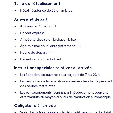
Taille de l’établissement
Hôtel-résidence de 22 chambres
Arrivée et départ
Arrivée de 14 h à minuit
Départ express
Arrivée tardive selon la disponibilité
Âge minimal pour l’enregistrement : 18
Heure de départ : 11 h
Départ sans contact offert
Instructions spéciales relatives à l’arrivée
La réception est ouverte tous les jours de 7 h à 23 h.
Le personnel de la réception accueillera les clients pendant
des heures restreintes.
Les renseignements fournis par l’hébergement peuvent
être traduits au moyen d’outils de traduction automatique.
Obligatoire à l’arrivée
Vous devez fournir une carte de crédit, une carte de débit