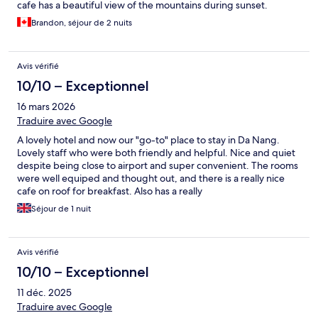
cafe has a beautiful view of the mountains during sunset.
Brandon, séjour de 2 nuits
Avis vérifié
10/10 – Exceptionnel
16 mars 2026
Traduire avec Google
A lovely hotel and now our "go-to" place to stay in Da Nang.
Lovely staff who were both friendly and helpful. Nice and quiet
despite being close to airport and super convenient. The rooms
were well equiped and thought out, and there is a really nice
cafe on roof for breakfast. Also has a really
Séjour de 1 nuit
Avis vérifié
10/10 – Exceptionnel
11 déc. 2025
Traduire avec Google