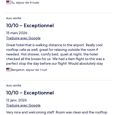
Tu, séjour de 4 nuits
Avis vérifié
10/10 – Exceptionnel
15 mars 2026
Traduire avec Google
Great hotel that is walking distance to the airport. Really cool
rooftop cafe as well, great for relaxing outside the room if
needed. Hot shower, comfy bed, quiet at night, the hotel
checked all the boxes for us. We had a 6am flight so this was a
perfect stop the day before our flight! Would absolutely stay
here again.
Benjamin, séjour de 1 nuit
Avis vérifié
10/10 – Exceptionnel
12 janv. 2026
Traduire avec Google
Very nice and welcoming staff. Room was clean and the rooftop