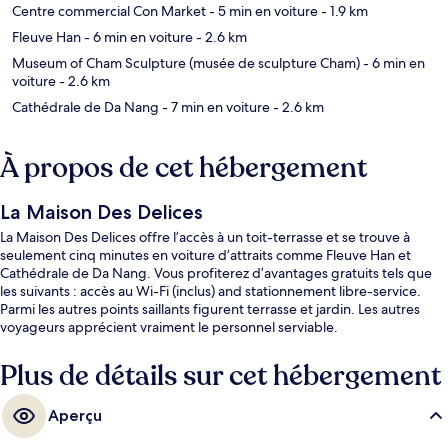
Centre commercial Con Market
- 5 min en voiture
- 1.9 km
Fleuve Han
- 6 min en voiture
- 2.6 km
Museum of Cham Sculpture (musée de sculpture Cham)
- 6 min en
voiture
- 2.6 km
Cathédrale de Da Nang
- 7 min en voiture
- 2.6 km
À propos de cet hébergement
La Maison Des Delices
La Maison Des Delices offre l’accès à un toit-terrasse et se trouve à
seulement cinq minutes en voiture d’attraits comme Fleuve Han et
Cathédrale de Da Nang. Vous profiterez d’avantages gratuits tels que
les suivants : accès au Wi-Fi (inclus) and stationnement libre-service.
Parmi les autres points saillants figurent terrasse et jardin. Les autres
voyageurs apprécient vraiment le personnel serviable.
Plus de détails sur cet hébergement
Aperçu