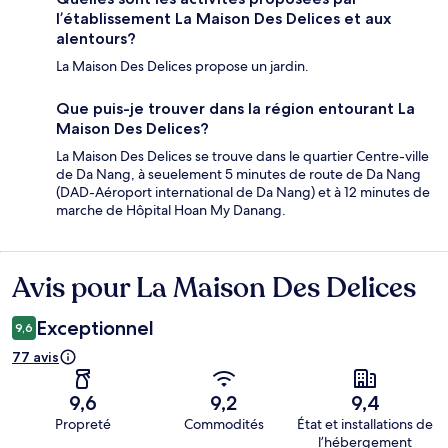
l’établissement La Maison Des Delices et aux
alentours?
La Maison Des Delices propose un jardin.
Que puis-je trouver dans la région entourant La
Maison Des Delices?
La Maison Des Delices se trouve dans le quartier Centre-ville
de Da Nang, à seuelement 5 minutes de route de Da Nang
(DAD-Aéroport international de Da Nang) et à 12 minutes de
marche de Hôpital Hoan My Danang.
Avis pour La Maison Des Delices
Avis
Exceptionnel
9,6
77 avis
9,6
9,2
9,4
Propreté
Commodités
État et installations de
l’hébergement