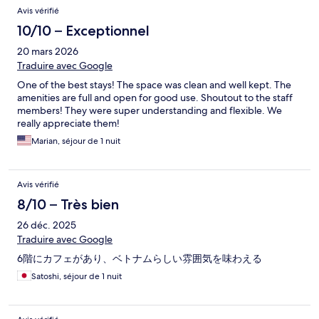
Avis vérifié
10/10 – Exceptionnel
20 mars 2026
Traduire avec Google
One of the best stays! The space was clean and well kept. The
amenities are full and open for good use. Shoutout to the staff
members! They were super understanding and flexible. We
really appreciate them!
Marian, séjour de 1 nuit
Avis vérifié
8/10 – Très bien
26 déc. 2025
Traduire avec Google
6階にカフェがあり、ベトナムらしい雰囲気を味わえる
Satoshi, séjour de 1 nuit