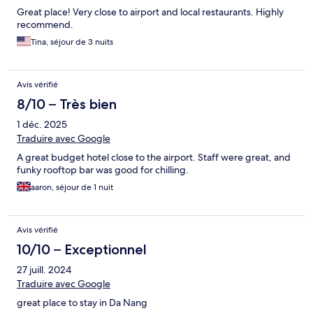
Great place! Very close to airport and local restaurants. Highly
recommend.
Tina, séjour de 3 nuits
Avis vérifié
8/10 – Très bien
1 déc. 2025
Traduire avec Google
A great budget hotel close to the airport. Staff were great, and
funky rooftop bar was good for chilling.
aaron, séjour de 1 nuit
Avis vérifié
10/10 – Exceptionnel
27 juill. 2024
Traduire avec Google
great place to stay in Da Nang