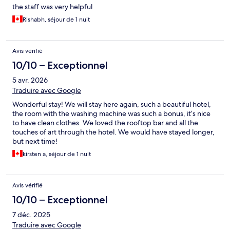
the staff was very helpful
Rishabh, séjour de 1 nuit
Avis vérifié
10/10 – Exceptionnel
5 avr. 2026
Traduire avec Google
Wonderful stay! We will stay here again, such a beautiful hotel,
the room with the washing machine was such a bonus, it’s nice
to have clean clothes. We loved the rooftop bar and all the
touches of art through the hotel. We would have stayed longer,
but next time!
kirsten a, séjour de 1 nuit
Avis vérifié
10/10 – Exceptionnel
7 déc. 2025
Traduire avec Google