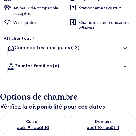
Animaux de compagnie
Stationnement gratuit
acceptés
Wi-Fi gratuit
Chambres communicantes
offertes
Afficher tout
Commodités principales
(12)
Pour les familles
(6)
Options de chambre
Vérifiez la disponibilité pour ces dates
Vérifier la disponibilité pour ce soir août 9 - août 10
Vérifier la disponibilité pour 
Ce soir
Demain
août 9 - août 10
août 10 - août 11