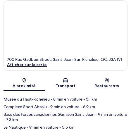
700 Rue Gadbois Street, Saint-Jean-Sur-Richelieu, QC, J3A 1V1
Afficher sur la carte
Carte
À proximité
Transport
Restaurants
Musée du Haut-Richelieu
- 8 min en voiture
- 5.1 km
Complexe Sport Absolu
- 9 min en voiture
- 6.9 km
Base des Forces canadiennes Garnison Saint-Jean
- 9 min en voiture
- 7.3 km
Le Nautique
- 9 min en voiture
- 5.5 km