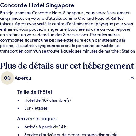
Concorde Hotel Singapore
En séjournant au Concorde Hotel Singapore , vous serez à seulement
cinq minutes en voiture d’attraits comme Orchard Road et Raffles
(place). Après avoir visité le centre d’entraînement physique pour vous
entraîner, vous pouvez manger une bouchée au café ou vous reposer
en sirotant un verre dans l’un des 3 bars-salons. Parmi les autres
commodités figurent une piscine extérieure et un bar attenant à la
piscine. Les autres voyageurs adorent le personnel serviable. Le
transport en commun se trouve à quelques minutes de marche : Station
Dhoby Ghaut se trouve à 5 minutes et Station Somerset est à 8 minutes.
Plus de détails sur cet hébergement
Aperçu
Taille de l’hôtel
Hôtel de 407 chambre(s)
Sur 7 étages
Arrivée et départ
Arrivée à partir de 14 h
Service d’arrivée et de départ express disponible