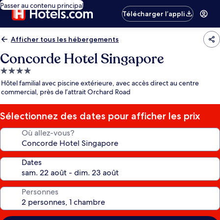
Passer au contenu principal
Télécharger l’appli
Afficher tous les hébergements
Concorde Hotel Singapore
Hébergement
4.0 étoiles
Hôtel familial avec piscine extérieure, avec accès direct au centre
commercial, près de l’attrait Orchard Road
Sélectionnez des dates pour afficher les prix
Où allez-vous?
Dates
Personnes