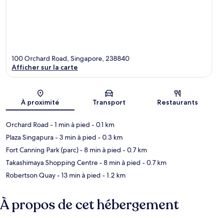
100 Orchard Road, Singapore, 238840
Afficher sur la carte
Carte
À proximité
Transport
Restaurants
Orchard Road
- 1 min à pied
- 0.1 km
Plaza Singapura
- 3 min à pied
- 0.3 km
Fort Canning Park (parc)
- 8 min à pied
- 0.7 km
Takashimaya Shopping Centre
- 8 min à pied
- 0.7 km
Robertson Quay
- 13 min à pied
- 1.2 km
À propos de cet hébergement