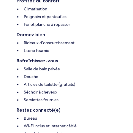
Profitez du confort
Climatisation
Peignoirs et pantoufles
Fer et planche à repasser
Dormez bien
Rideaux d’obscurcissement
Literie fournie
Rafraîchissez-vous
Salle de bain privée
Douche
Articles de toilette (gratuits)
Séchoir à cheveux
Serviettes fournies
Restez connecté(e)
Bureau
Wi-Fi inclus et Internet câblé