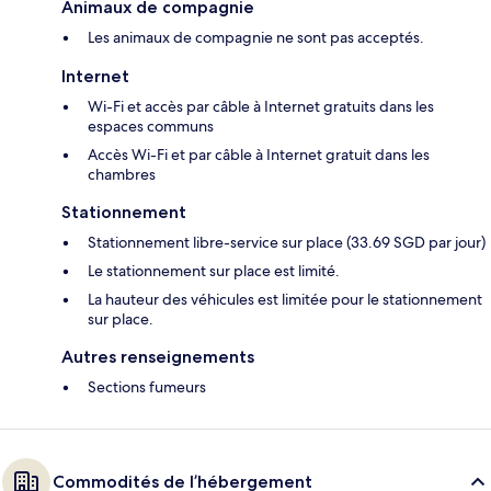
Animaux de compagnie
Les animaux de compagnie ne sont pas acceptés.
Internet
Wi-Fi et accès par câble à Internet gratuits dans les
espaces communs
Accès Wi-Fi et par câble à Internet gratuit dans les
chambres
Stationnement
Stationnement libre-service sur place (33.69 SGD par jour)
Le stationnement sur place est limité.
La hauteur des véhicules est limitée pour le stationnement
sur place.
Autres renseignements
Sections fumeurs
Commodités de l’hébergement