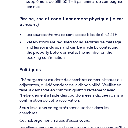
supplément de 588.50 THB par animal de compagnie,
par nuit
Piscine, spa et conditionnement physique (le cas
échéant)
Les sources thermales sont accessibles de 6 h à 21 h
Reservations are required for les services de massage
and les soins du spa and can be made by contacting
the property before arrival at the number on the
booking confirmation
Politiques
L’hébergement est doté de chambres communicantes ou
adjacentes, qui dépendent de la disponibilité. Veuillez en
faire la demande en communiquant directement avec
l’hébergement à l’aide des coordonnées indiquées dans la
confirmation de votre réservation.
Seuls les clients enregistrés sont autorisés dans les
chambres.
Cet hébergement n’a pas d’ascenseurs.
Les clients peuvent avoir l’esprit tranquille en sachant qu’il y