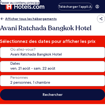
Passer au contenu principal
Télécharger l’appli
Afficher tous les hébergements
Avani Ratchada Bangkok Hotel
Sélectionnez des dates pour afficher les prix
Où allez-vous?
Dates
Personnes
Rechercher