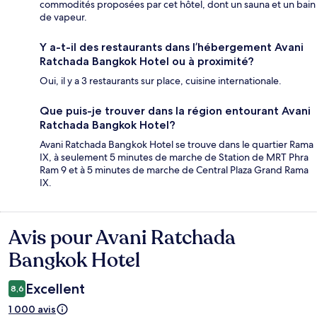
commodités proposées par cet hôtel, dont un sauna et un bain
de vapeur.
Y a-t-il des restaurants dans l’hébergement Avani
Ratchada Bangkok Hotel ou à proximité?
Oui, il y a 3 restaurants sur place, cuisine internationale.
Que puis-je trouver dans la région entourant Avani
Ratchada Bangkok Hotel?
Avani Ratchada Bangkok Hotel se trouve dans le quartier Rama
IX, à seulement 5 minutes de marche de Station de MRT Phra
Ram 9 et à 5 minutes de marche de Central Plaza Grand Rama
IX.
Avis pour Avani Ratchada
Avis
Bangkok Hotel
Excellent
8,6
1 000 avis