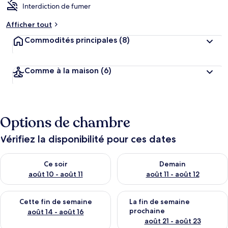
Interdiction de fumer
Afficher tout
Commodités principales
(8)
Comme à la maison
(6)
Options de chambre
Vérifiez la disponibilité pour ces dates
Vérifier la disponibilité pour ce soir août 10 - août 11
Vérifier la disponibilité pour 
Ce soir
Demain
août 10 - août 11
août 11 - août 12
Vérifier la disponibilité pour cette fin de semaine août 14 - aoû
Vérifier la disponibilité pour 
Cette fin de semaine
La fin de semaine
prochaine
août 14 - août 16
août 21 - août 23