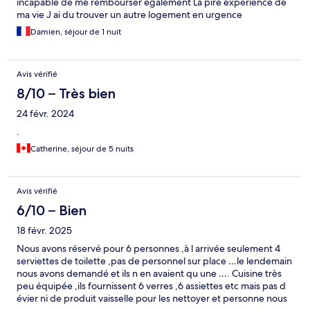
incapable de me rembourser egalement La pire expérience de
ma vie J ai du trouver un autre logement en urgence
Damien, séjour de 1 nuit
Avis vérifié
8/10 – Très bien
24 févr. 2024
.
Catherine, séjour de 5 nuits
Avis vérifié
6/10 – Bien
18 févr. 2025
Nous avons réservé pour 6 personnes ,à l arrivée seulement 4
serviettes de toilette ,pas de personnel sur place …le lendemain
nous avons demandé et ils n en avaient qu une …. Cuisine très
peu équipée ,ils fournissent 6 verres ,6 assiettes etc mais pas d
évier ni de produit vaisselle pour les nettoyer et personne nous