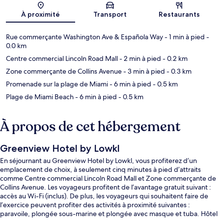
Carte
À proximité
Transport
Restaurants
Rue commerçante Washington Ave & Española Way
- 1 min à pied
-
0.0 km
Centre commercial Lincoln Road Mall
- 2 min à pied
- 0.2 km
Zone commerçante de Collins Avenue
- 3 min à pied
- 0.3 km
Promenade sur la plage de Miami
- 6 min à pied
- 0.5 km
Plage de Miami Beach
- 6 min à pied
- 0.5 km
À propos de cet hébergement
Greenview Hotel by Lowkl
En séjournant au Greenview Hotel by Lowkl, vous profiterez d’un
emplacement de choix, à seulement cinq minutes à pied d’attraits
comme Centre commercial Lincoln Road Mall et Zone commerçante de
Collins Avenue. Les voyageurs profitent de l’avantage gratuit suivant :
accès au Wi-Fi (inclus). De plus, les voyageurs qui souhaitent faire de
l’exercice peuvent profiter des activités à proximité suivantes :
paravoile, plongée sous-marine et plongée avec masque et tuba. Hôtel