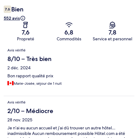
Bien
7,6
552 avis
7,6
6,8
7,8
Propreté
Commodités
Service et personnel
Avis
Avis vérifié
8/10 – Très bien
2 déc. 2024
Bon rapport qualité prix
Marie-Josée, séjour de 1 nuit
Avis vérifié
2/10 – Médiocre
28 nov. 2025
Je n’ai eu aucun accueil et j’ai dû trouver un autre hôtel…
inadmissible Aucun remboursement possible Hôtel.com a été