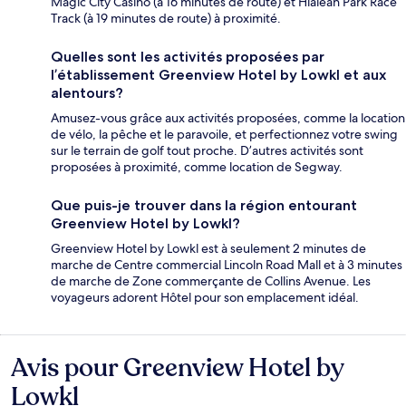
Magic City Casino (à 16 minutes de route) et Hialeah Park Race
Track (à 19 minutes de route) à proximité.
Quelles sont les activités proposées par
l’établissement Greenview Hotel by Lowkl et aux
alentours?
Amusez-vous grâce aux activités proposées, comme la location
de vélo, la pêche et le paravoile, et perfectionnez votre swing
sur le terrain de golf tout proche. D’autres activités sont
proposées à proximité, comme location de Segway.
Que puis-je trouver dans la région entourant
Greenview Hotel by Lowkl?
Greenview Hotel by Lowkl est à seulement 2 minutes de
marche de Centre commercial Lincoln Road Mall et à 3 minutes
de marche de Zone commerçante de Collins Avenue. Les
voyageurs adorent Hôtel pour son emplacement idéal.
Avis pour Greenview Hotel by
Avis
Lowkl