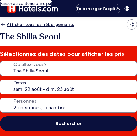
Passer au contenu principal
Télécharger l’appli
Afficher tous les hébergements
The Shilla Seoul
Sélectionnez des dates pour afficher les prix
Où allez-vous?
Dates
Personnes
Rechercher