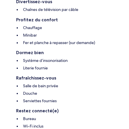
Divertissez-vous
Chaînes de télévision par câble
Profitez du confort
Chauffage
Minibar
Fer et planche à repasser (sur demande)
Dormez bien
Système d’insonorisation
Literie fournie
Rafraîchissez-vous
Salle de bain privée
Douche
Serviettes fournies
Restez connecté(e)
Bureau
Wi-Fi inclus