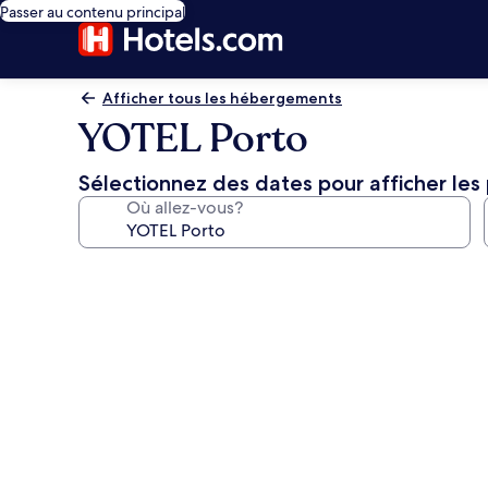
Passer au contenu principal
Afficher tous les hébergements
YOTEL Porto
Sélectionnez des dates pour afficher les 
Où allez-vous?
Galerie
de
photos
de
l’hébergement
YOTEL
Porto