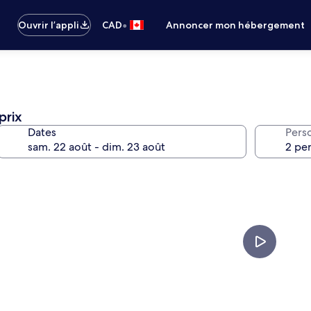
•
Ouvrir l’appli
CAD
Annoncer mon hébergement
prix
Dates
Pers