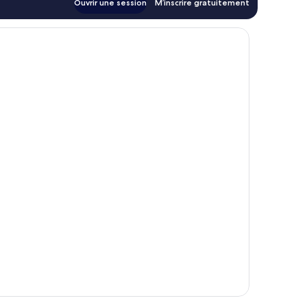
Ouvrir une session
M’inscrire gratuitement