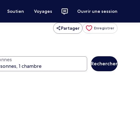
Soutien
Voyages
Ouvrir une session
Partager
Enregistrer
onnes
Rechercher