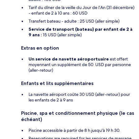
Tarif du dîner de la veille du Jour de l’An (31 décembre)
- enfant de 2 à 10 ans : 60 USD
Transfert bateau - adulte : 25 USD (aller simple)
Service de transport (bateau) par enfant de 2 à
9 ans :
15 USD (aller simple)
Extras en option
Un service de navette aéroportuaire
est offert
moyennant un supplément de 50 USD par personne
(aller-retour)
Enfants et lits supplémentaires
La navette aéroport coûte 30 USD (aller-retour) pour
les enfants de 2 à 9 ans
Piscine, spa et conditionnement physique (le cas
échéant)
Piscine accessible à partir de 8 h jusqu'à 19 h 30.
Reservations are required for les services de massage