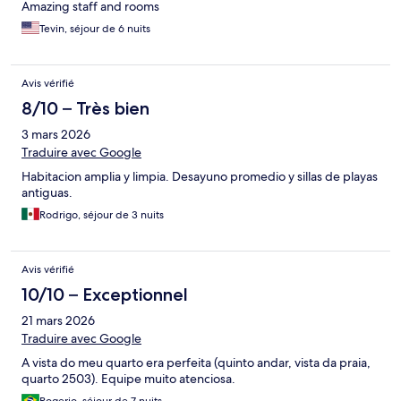
Amazing staff and rooms
Tevin, séjour de 6 nuits
Avis vérifié
8/10 – Très bien
3 mars 2026
Traduire avec Google
Habitacion amplia y limpia. Desayuno promedio y sillas de playas
antiguas.
Rodrigo, séjour de 3 nuits
Avis vérifié
10/10 – Exceptionnel
21 mars 2026
Traduire avec Google
A vista do meu quarto era perfeita (quinto andar, vista da praia,
quarto 2503). Equipe muito atenciosa.
Rogerio, séjour de 7 nuits