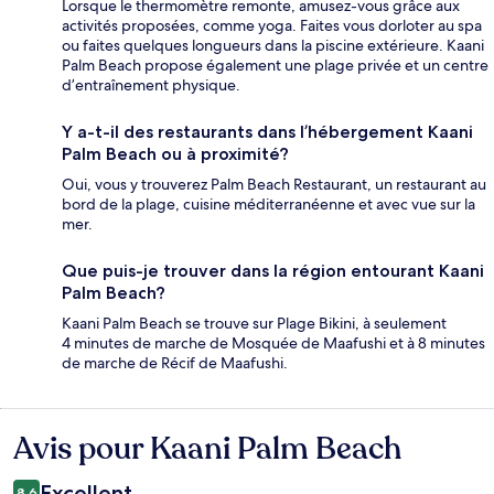
Lorsque le thermomètre remonte, amusez-vous grâce aux
activités proposées, comme yoga. Faites vous dorloter au spa
ou faites quelques longueurs dans la piscine extérieure. Kaani
Palm Beach propose également une plage privée et un centre
d’entraînement physique.
Y a-t-il des restaurants dans l’hébergement Kaani
Palm Beach ou à proximité?
Oui, vous y trouverez Palm Beach Restaurant, un restaurant au
bord de la plage, cuisine méditerranéenne et avec vue sur la
mer.
Que puis-je trouver dans la région entourant Kaani
Palm Beach?
Kaani Palm Beach se trouve sur Plage Bikini, à seulement
4 minutes de marche de Mosquée de Maafushi et à 8 minutes
de marche de Récif de Maafushi.
Avis pour Kaani Palm Beach
Avis
Excellent
8,6