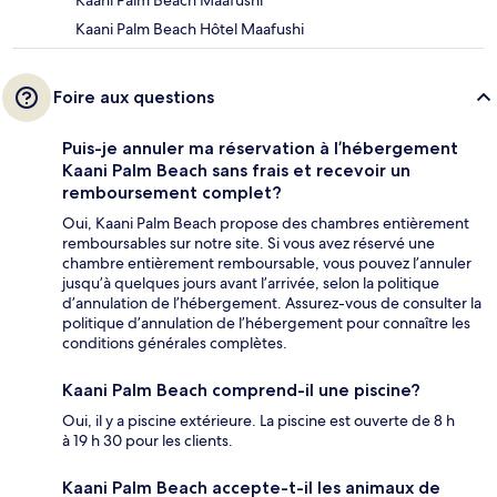
Kaani Palm Beach Hôtel Maafushi
Foire aux questions
Puis-je annuler ma réservation à l’hébergement
Kaani Palm Beach sans frais et recevoir un
remboursement complet?
Oui, Kaani Palm Beach propose des chambres entièrement
remboursables sur notre site. Si vous avez réservé une
chambre entièrement remboursable, vous pouvez l’annuler
jusqu’à quelques jours avant l’arrivée, selon la politique
d’annulation de l’hébergement. Assurez-vous de consulter la
politique d’annulation de l’hébergement pour connaître les
conditions générales complètes.
Kaani Palm Beach comprend-il une piscine?
Oui, il y a piscine extérieure. La piscine est ouverte de 8 h
à 19 h 30 pour les clients.
Kaani Palm Beach accepte-t-il les animaux de