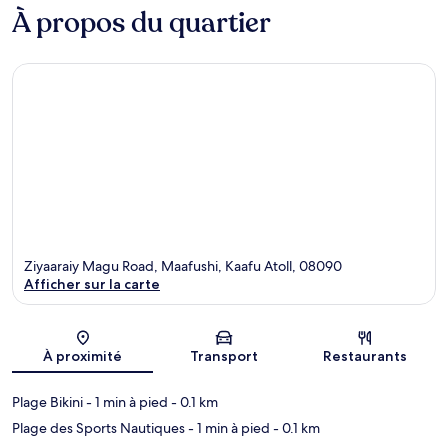
À propos du quartier
Ziyaaraiy Magu Road, Maafushi, Kaafu Atoll, 08090
Afficher sur la carte
Carte
À proximité
Transport
Restaurants
Plage Bikini
- 1 min à pied
- 0.1 km
Plage des Sports Nautiques
- 1 min à pied
- 0.1 km