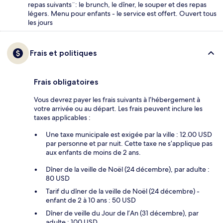
repas suivants¨: le brunch, le dîner, le souper et des repas
légers. Menu pour enfants - le service est offert. Ouvert tous
les jours
Frais et politiques
Frais obligatoires
Vous devrez payer les frais suivants à l’hébergement à
votre arrivée ou au départ. Les frais peuvent inclure les
taxes applicables :
Une taxe municipale est exigée par la ville : 12.00 USD
par personne et par nuit. Cette taxe ne s’applique pas
aux enfants de moins de 2 ans.
Dîner de la veille de Noël (24 décembre), par adulte :
80 USD
Tarif du dîner de la veille de Noël (24 décembre) -
enfant de 2 à 10 ans : 50 USD
Dîner de veille du Jour de l’An (31 décembre), par
adulte : 100 USD