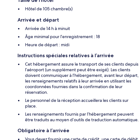
Taille de l’hôtel
Hôtel de 105 chambre(s)
Arrivée et départ
Arrivée de 14 h à minuit
Âge minimal pour l’enregistrement : 18
Heure de départ : midi
Instructions spéciales relatives à l’arrivée
Cet hébergement assure le transport de ses clients depuis
l’aéroport (un supplément peut être exigé). Les clients
doivent communiquer à l’hébergement, avant leur départ,
les renseignements relatifs à leur arrivée en utilisant les
coordonnées fournies dans la confirmation de leur
réservation.
Le personnel de la réception accueillera les clients sur
place.
Les renseignements fournis par l’hébergement peuvent
être traduits au moyen d’outils de traduction automatique.
Obligatoire à l’arrivée
Vous devez fournir une carte de crédit, une carte de débit