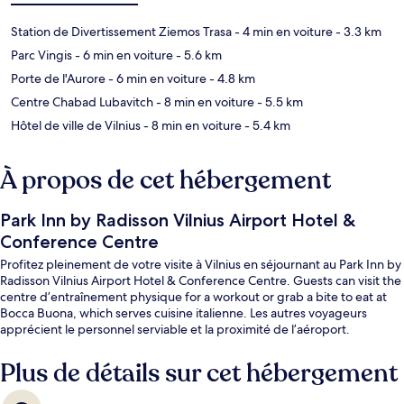
Station de Divertissement Ziemos Trasa
- 4 min en voiture
- 3.3 km
Parc Vingis
- 6 min en voiture
- 5.6 km
Porte de l'Aurore
- 6 min en voiture
- 4.8 km
Centre Chabad Lubavitch
- 8 min en voiture
- 5.5 km
Hôtel de ville de Vilnius
- 8 min en voiture
- 5.4 km
À propos de cet hébergement
Park Inn by Radisson Vilnius Airport Hotel &
Conference Centre
Profitez pleinement de votre visite à Vilnius en séjournant au Park Inn by
Radisson Vilnius Airport Hotel & Conference Centre. Guests can visit the
centre d’entraînement physique for a workout or grab a bite to eat at
Bocca Buona, which serves cuisine italienne. Les autres voyageurs
apprécient le personnel serviable et la proximité de l’aéroport.
Plus de détails sur cet hébergement