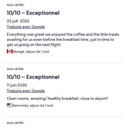
Avis vérifié
10/10 – Exceptionnel
23 juill. 2026
Traduire avec Google
Everything was great we enjoyed the coffee and the little treats
awaiting for us even before the breakfast time, just in time to
get us going on the next flight.
George, séjour de 1 nuit
Avis vérifié
10/10 – Exceptionnel
11 juin 2026
Traduire avec Google
Clean rooms, amazing/ healthy breakfast, close to airport!
Raimonda, séjour de 1 nuit
Avis vérifié