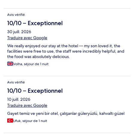
Avis vérifié
10/10 – Exceptionnel
30 juill. 2026
Traduire avec Google
We really enjoyed our stay at the hotel — my son loved it, the
facilities were free to use, the staff were incredibly helpful, and
the food was absolutely delicious.
Volha, séjour de 1 nuit
Avis vérifié
10/10 – Exceptionnel
10 juill. 2026
Traduire avec Google
Gayet temiz ve yeni bir otel, çalışanlar güleryüzlü, kahvaltı güzel
Ufuk, séjour de 1 nuit