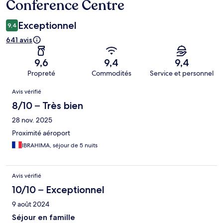
Conference Centre
Exceptionnel
9,4
641 avis
9,6
9,4
9,4
Propreté
Commodités
Service et personnel
Avis
Avis vérifié
8/10 – Très bien
28 nov. 2025
Proximité aéroport
IBRAHIMA, séjour de 5 nuits
Avis vérifié
10/10 – Exceptionnel
9 août 2024
Séjour en famille