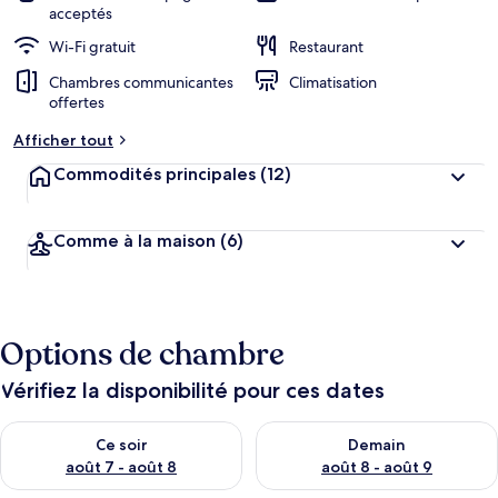
acceptés
Wi-Fi gratuit
Restaurant
Chambres communicantes
Climatisation
offertes
Afficher tout
Commodités principales
(12)
Comme à la maison
(6)
Options de chambre
Vérifiez la disponibilité pour ces dates
Vérifier la disponibilité pour ce soir août 7 - août 8
Vérifier la disponibilité pour 
Ce soir
Demain
août 7 - août 8
août 8 - août 9