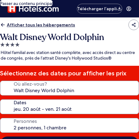
Passer au contenu principal
Télécharger l’appli
Afficher tous les hébergements
Walt Disney World Dolphin
Hébergement
4.0 étoiles
Hôtel familial avec station santé complète, avec accès direct au centre
de congrès, près de l’attrait Disney's Hollywood Studios®
Sélectionnez des dates pour afficher les prix
Où allez-vous?
Dates
Personnes