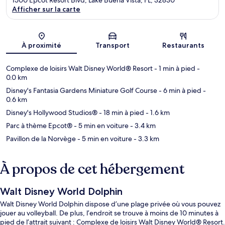
Afficher sur la carte
Carte
À proximité
Transport
Restaurants
Complexe de loisirs Walt Disney World® Resort
- 1 min à pied
-
0.0 km
Disney's Fantasia Gardens Miniature Golf Course
- 6 min à pied
-
0.6 km
Disney's Hollywood Studios®
- 18 min à pied
- 1.6 km
Parc à thème Epcot®
- 5 min en voiture
- 3.4 km
Pavillon de la Norvège
- 5 min en voiture
- 3.3 km
À propos de cet hébergement
Walt Disney World Dolphin
Walt Disney World Dolphin dispose d’une plage privée où vous pouvez
jouer au volleyball. De plus, l’endroit se trouve à moins de 10 minutes à
pied de l’attrait suivant : Complexe de loisirs Walt Disney World® Resort.