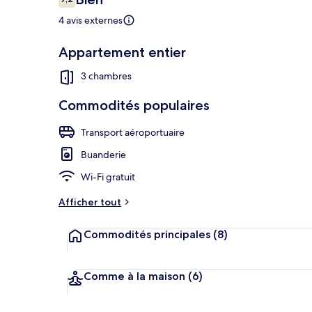
7,2 sur 10 –
4 avis externes
Détail de l’ex
Appartement entier
3 chambres
Commodités populaires
Transport aéroportuaire
Buanderie
Wi-Fi gratuit
Afficher tout
Commodités principales
(8)
Comme à la maison
(6)