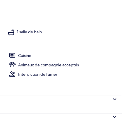
térieur
1 salle de bain
Cuisine
Animaux de compagnie acceptés
Interdiction de fumer