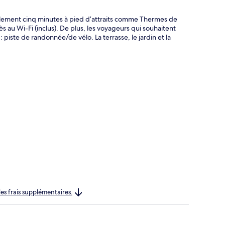
lement cinq minutes à pied d’attraits comme Thermes de
ès au Wi-Fi (inclus). De plus, les voyageurs qui souhaitent
 : piste de randonnée/de vélo. La terrasse, le jardin et la
les frais supplémentaires.