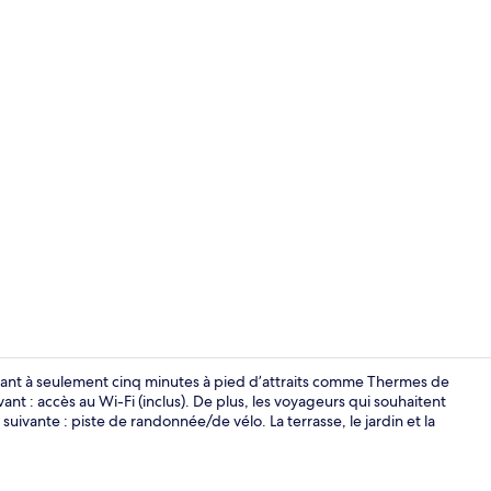
Cour
ant à seulement cinq minutes à pied d’attraits comme Thermes de
vant : accès au Wi-Fi (inclus). De plus, les voyageurs qui souhaitent
 suivante : piste de randonnée/de vélo. La terrasse, le jardin et la
Entrée de l