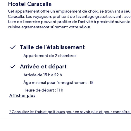
Hostel Caracalla
Cet appartement offre un emplacement de choix, se trouvant à seu
Caracalla. Les voyageurs profitent de l’avantage gratuit suivant : acc
faire de l’exercice peuvent profiter de l’activité à proximité suivante
cuisine agrémenteront sûrement votre séjour.
Taille de l’établissement
Appartement de 2 chambres
Arrivée et départ
Arrivée de 15 h à 22 h
Âge minimal pour l’enregistrement : 18
Heure de départ : 11 h
Afficher plus
* Consultez les frais et politiques pour en savoir plus et pour connaître 