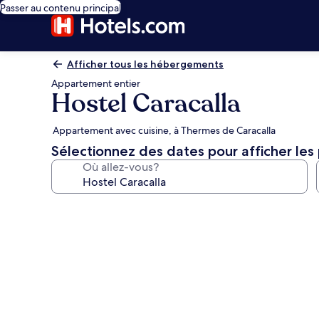
Passer au contenu principal
Afficher tous les hébergements
Appartement entier
Hostel Caracalla
Appartement avec cuisine, à Thermes de Caracalla
Sélectionnez des dates pour afficher les 
Où allez-vous?
Galerie
de
photos
de
l’hébergement
Hostel