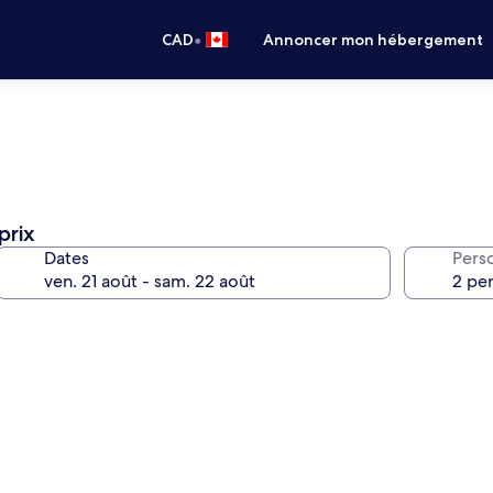
•
CAD
Annoncer mon hébergement
prix
Dates
Pers