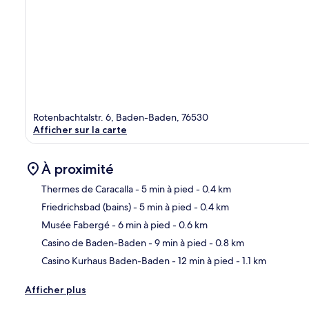
Rotenbachtalstr. 6, Baden-Baden, 76530
Afficher sur la carte
À proximité
Thermes de Caracalla
- 5 min à pied
- 0.4 km
Friedrichsbad (bains)
- 5 min à pied
- 0.4 km
Car
Musée Fabergé
- 6 min à pied
- 0.6 km
Casino de Baden-Baden
- 9 min à pied
- 0.8 km
Casino Kurhaus Baden-Baden
- 12 min à pied
- 1.1 km
Afficher plus