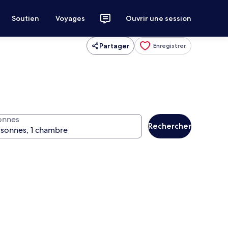
Soutien
Voyages
Ouvrir une session
Partager
Enregistrer
onnes
Rechercher